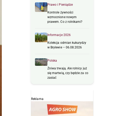
Prawo i Pieniądze
Kontrole żywności
wzmocnione nowym
prawem. Co z rolnikami?
Informacje 2026
Kolekcja odmian kukurydzy
w Brylewie – 06.08.2026
Polska
Żniwa trwają. Ale rolnicy już
się martwią, czy będzie za co
zasiać
Reklama