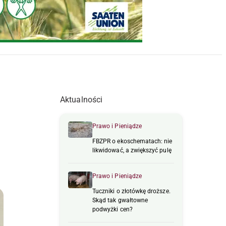
Aktualności
Prawo i Pieniądze
FBZPR o ekoschematach: nie
likwidować, a zwiększyć pulę
Prawo i Pieniądze
Tuczniki o złotówkę droższe.
Skąd tak gwałtowne
podwyżki cen?