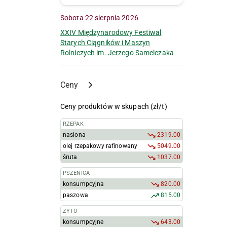
Sobota 22 sierpnia 2026
XXIV Międzynarodowy Festiwal
Starych Ciągników i Maszyn
Rolniczych im. Jerzego Samelczaka
Ceny
Ceny produktów w skupach (zł/t)
RZEPAK
nasiona
2319.00
olej rzepakowy rafinowany
5049.00
śruta
1037.00
PSZENICA
konsumpcyjna
820.00
paszowa
815.00
ŻYTO
konsumpcyjne
643.00