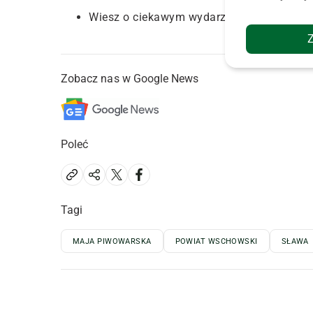
Wiesz o ciekawym wydarzeniu? Poinformu
Zobacz nas w Google News
Poleć
Tagi
MAJA PIWOWARSKA
POWIAT WSCHOWSKI
SŁAWA