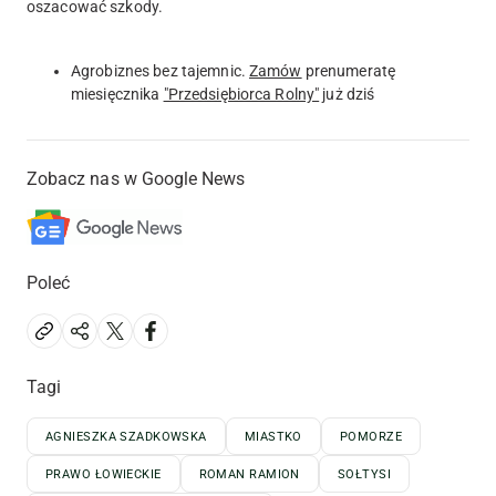
oszacować szkody.
Agrobiznes bez tajemnic.
Zamów
prenumeratę
miesięcznika
"Przedsiębiorca Rolny"
już dziś
Zobacz nas w Google News
Poleć
Tagi
AGNIESZKA SZADKOWSKA
MIASTKO
POMORZE
PRAWO ŁOWIECKIE
ROMAN RAMION
SOŁTYSI