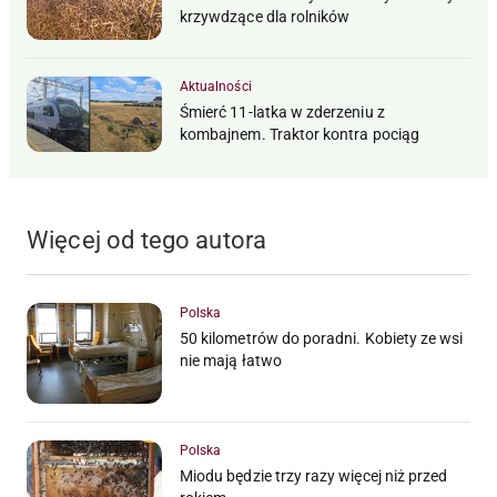
krzywdzące dla rolników
Aktualności
Śmierć 11-latka w zderzeniu z
kombajnem. Traktor kontra pociąg
Więcej od tego autora
Polska
50 kilometrów do poradni. Kobiety ze wsi
nie mają łatwo
Polska
Miodu będzie trzy razy więcej niż przed