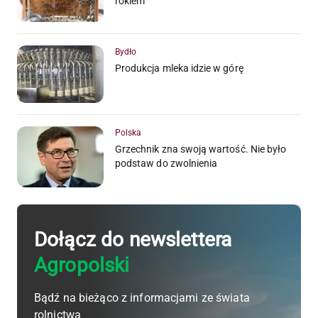
rokiem
Bydło
Produkcja mleka idzie w górę
Polska
Grzechnik zna swoją wartość. Nie było
podstaw do zwolnienia
Dołącz do newslettera
Agropolski
Bądź na bieżąco z informacjami ze świata
rolnictwa