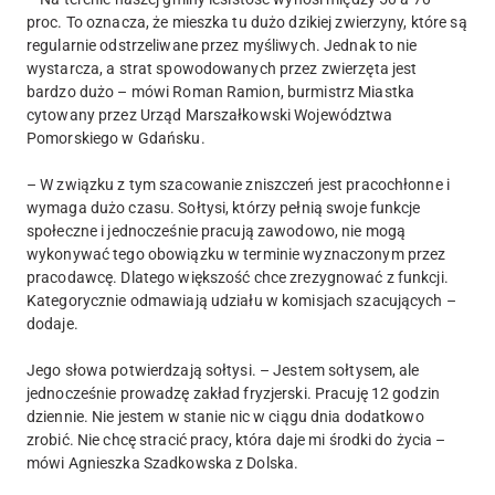
proc. To oznacza, że mieszka tu dużo dzikiej zwierzyny, które są
regularnie odstrzeliwane przez myśliwych. Jednak to nie
wystarcza, a strat spowodowanych przez zwierzęta jest
bardzo dużo – mówi Roman Ramion, burmistrz Miastka
cytowany przez Urząd Marszałkowski Województwa
Pomorskiego w Gdańsku.
– W związku z tym szacowanie zniszczeń jest pracochłonne i
wymaga dużo czasu. Sołtysi, którzy pełnią swoje funkcje
społeczne i jednocześnie pracują zawodowo, nie mogą
wykonywać tego obowiązku w terminie wyznaczonym przez
pracodawcę. Dlatego większość chce zrezygnować z funkcji.
Kategorycznie odmawiają udziału w komisjach szacujących –
dodaje.
Jego słowa potwierdzają sołtysi. – Jestem sołtysem, ale
jednocześnie prowadzę zakład fryzjerski. Pracuję 12 godzin
dziennie. Nie jestem w stanie nic w ciągu dnia dodatkowo
zrobić. Nie chcę stracić pracy, która daje mi środki do życia –
mówi Agnieszka Szadkowska z Dolska.