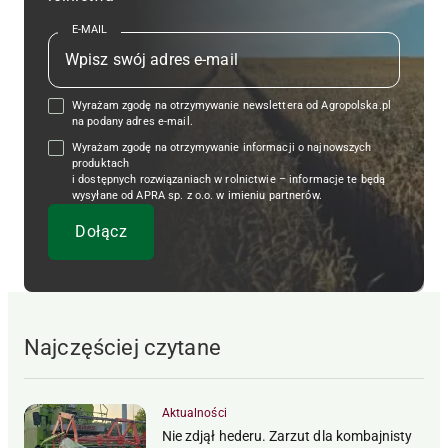
E-MAIL
Wyrażam zgodę na otrzymywanie newslettera od Agropolska.pl
na podany adres e-mail.
Wyrażam zgodę na otrzymywanie informacji o najnowszych
produktach
i dostępnych rozwiązaniach w rolnictwie – informacje te będą
wysyłane od APRA sp. z o.o. w imieniu partnerów.
Najczęściej czytane
Aktualności
Nie zdjął hederu. Zarzut dla kombajnisty