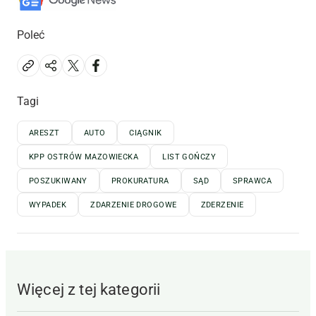
Poleć
Tagi
ARESZT
AUTO
CIĄGNIK
KPP OSTRÓW MAZOWIECKA
LIST GOŃCZY
POSZUKIWANY
PROKURATURA
SĄD
SPRAWCA
WYPADEK
ZDARZENIE DROGOWE
ZDERZENIE
Więcej z tej kategorii