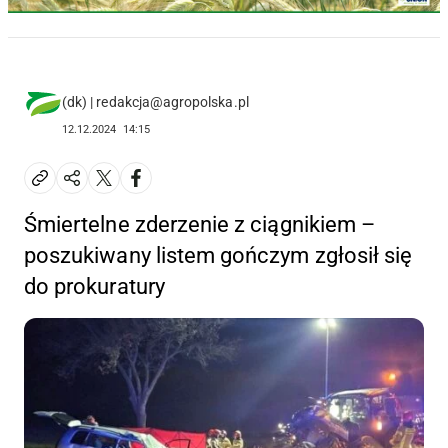
(dk) | redakcja@agropolska.pl
12.12.2024
14:15
Śmiertelne zderzenie z ciągnikiem –
poszukiwany listem gończym zgłosił się
do prokuratury