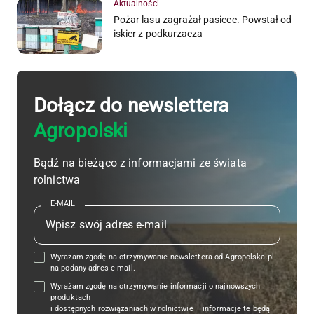
Aktualności
Pożar lasu zagrażał pasiece. Powstał od
iskier z podkurzacza
Dołącz do newslettera
Agropolski
Bądź na bieżąco z informacjami ze świata
rolnictwa
E-MAIL
Wyrażam zgodę na otrzymywanie newslettera od Agropolska.pl
na podany adres e-mail.
Wyrażam zgodę na otrzymywanie informacji o najnowszych
produktach
i dostępnych rozwiązaniach w rolnictwie – informacje te będą