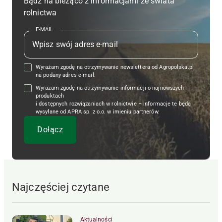
Bądź na bieżąco z informacjami ze świata
rolnictwa
E-MAIL
Wyrażam zgodę na otrzymywanie newslettera od Agropolska.pl
na podany adres e-mail.
Wyrażam zgodę na otrzymywanie informacji o najnowszych
produktach
i dostępnych rozwiązaniach w rolnictwie – informacje te będą
wysyłane od APRA sp. z o.o. w imieniu partnerów.
Najczęściej czytane
Aktualności