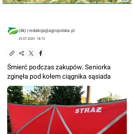
(dk) | redakcja@agropolska.pl
25.07.2025
18:15
Śmierć podczas zakupów. Seniorka
zginęła pod kołem ciągnika sąsiada