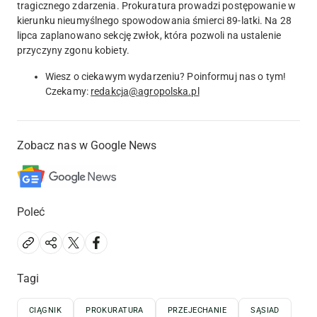
tragicznego zdarzenia. Prokuratura prowadzi postępowanie w
kierunku nieumyślnego spowodowania śmierci 89-latki. Na 28
lipca zaplanowano sekcję zwłok, która pozwoli na ustalenie
przyczyny zgonu kobiety.
Wiesz o ciekawym wydarzeniu? Poinformuj nas o tym!
Czekamy:
redakcja@agropolska.pl
Zobacz nas w Google News
Poleć
Tagi
CIĄGNIK
PROKURATURA
PRZEJECHANIE
SĄSIAD