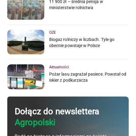
11 900 zł – średnia pensja w
ministerstwie rolnictwa
OZE
Biogaz rolniczy w liczbach. Tyle go
obecnie powstaje w Polsce
Aktualności
Pożar lasu zagrażał pasiece. Powstał od
iskier z podkurzacza
Dołącz do newslettera
Agropolski