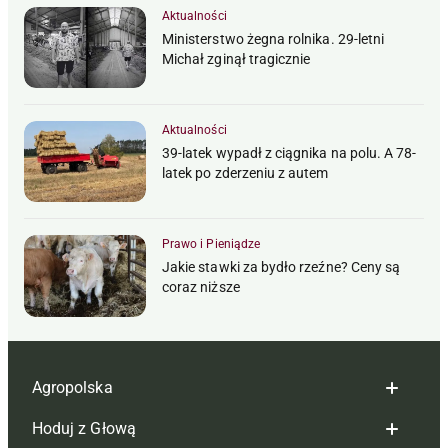
Aktualności
Ministerstwo żegna rolnika. 29-letni
Michał zginął tragicznie
Aktualności
39-latek wypadł z ciągnika na polu. A 78-
latek po zderzeniu z autem
Prawo i Pieniądze
Jakie stawki za bydło rzeźne? Ceny są
coraz niższe
Agropolska
Hoduj z Głową
Redakcja