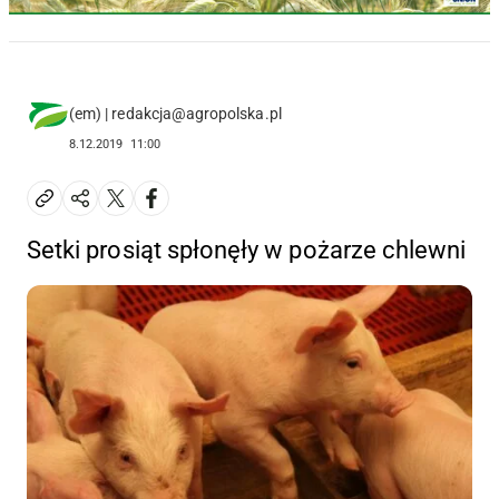
(em) | redakcja@agropolska.pl
8.12.2019
11:00
Setki prosiąt spłonęły w pożarze chlewni