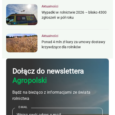
Aktualności
Wypadki w rolnictwie 2026 – blisko 4300
zgłoszeń w pół roku
Aktualności
Ponad 4 mln zł kary za umowy dostawy
krzywdzące dla rolników
Dołącz do newslettera
Agropolski
Bądź na bieżąco z informacjami ze świata
rolnictwa
E-MAIL