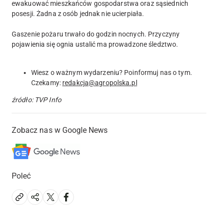
ewakuować mieszkańców gospodarstwa oraz sąsiednich
posesji. Żadna z osób jednak nie ucierpiała.
Gaszenie pożaru trwało do godzin nocnych. Przyczyny
pojawienia się ognia ustalić ma prowadzone śledztwo.
Wiesz o ważnym wydarzeniu? Poinformuj nas o tym.
Czekamy:
redakcja@agropolska.pl
źródło: TVP Info
Zobacz nas w Google News
Poleć