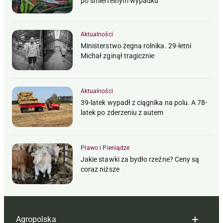
po śmiertelnym wypadku
Aktualności
Ministerstwo żegna rolnika. 29-letni
Michał zginął tragicznie
Aktualności
39-latek wypadł z ciągnika na polu. A 78-
latek po zderzeniu z autem
Prawo i Pieniądze
Jakie stawki za bydło rzeźne? Ceny są
coraz niższe
Agropolska