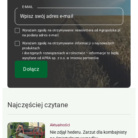
E-MAIL
Wyrażam zgodę na otrzymywanie newslettera od Agropolska.pl
na podany adres e-mail.
Wyrażam zgodę na otrzymywanie informacji o najnowszych
produktach
i dostępnych rozwiązaniach w rolnictwie – informacje te będą
wysyłane od APRA sp. z o.o. w imieniu partnerów.
Najczęściej czytane
Aktualności
Nie zdjął hederu. Zarzut dla kombajnisty