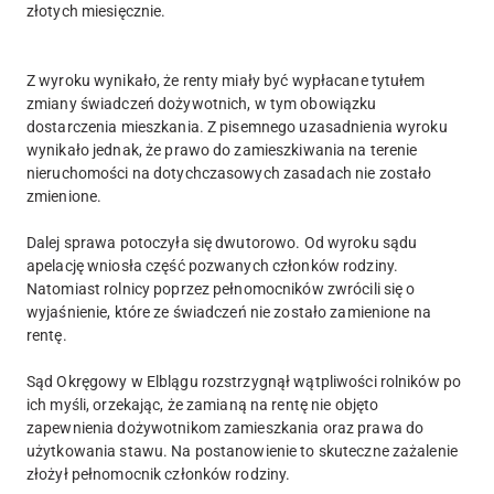
złotych miesięcznie.
Z wyroku wynikało, że renty miały być wypłacane tytułem
zmiany świadczeń dożywotnich, w tym obowiązku
dostarczenia mieszkania. Z pisemnego uzasadnienia wyroku
wynikało jednak, że prawo do zamieszkiwania na terenie
nieruchomości na dotychczasowych zasadach nie zostało
zmienione.
Dalej sprawa potoczyła się dwutorowo. Od wyroku sądu
apelację wniosła część pozwanych członków rodziny.
Natomiast rolnicy poprzez pełnomocników zwrócili się o
wyjaśnienie, które ze świadczeń nie zostało zamienione na
rentę.
Sąd Okręgowy w Elblągu rozstrzygnął wątpliwości rolników po
ich myśli, orzekając, że zamianą na rentę nie objęto
zapewnienia dożywotnikom zamieszkania oraz prawa do
użytkowania stawu. Na postanowienie to skuteczne zażalenie
złożył pełnomocnik członków rodziny.