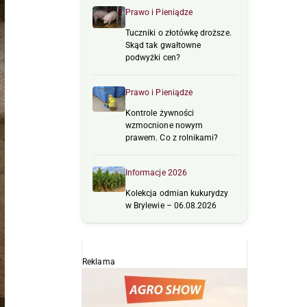
Prawo i Pieniądze
Tuczniki o złotówkę droższe.
Skąd tak gwałtowne
podwyżki cen?
Prawo i Pieniądze
Kontrole żywności
wzmocnione nowym
prawem. Co z rolnikami?
Informacje 2026
Kolekcja odmian kukurydzy
w Brylewie – 06.08.2026
Reklama