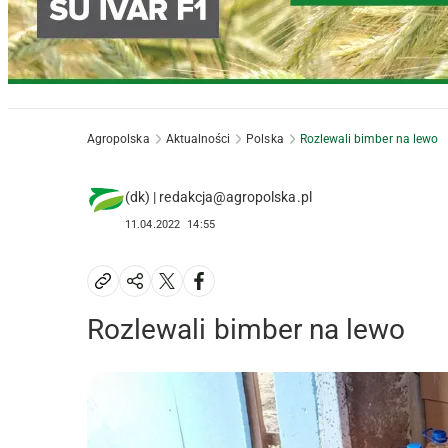
Agropolska
Aktualności
Polska
Rozlewali bimber na lewo
(dk) | redakcja@agropolska.pl
11.04.2022
14:55
Rozlewali bimber na lewo