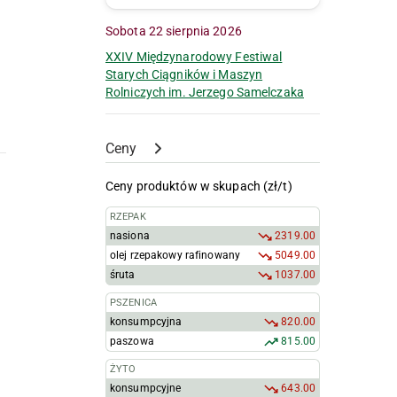
Sobota 22 sierpnia 2026
XXIV Międzynarodowy Festiwal
Starych Ciągników i Maszyn
Rolniczych im. Jerzego Samelczaka
Ceny
Ceny produktów w skupach (zł/t)
RZEPAK
nasiona
2319.00
olej rzepakowy rafinowany
5049.00
śruta
1037.00
PSZENICA
konsumpcyjna
820.00
paszowa
815.00
ŻYTO
konsumpcyjne
643.00