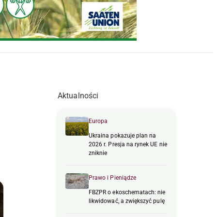
Aktualności
Europa
Ukraina pokazuje plan na
2026 r. Presja na rynek UE nie
zniknie
Prawo i Pieniądze
FBZPR o ekoschematach: nie
likwidować, a zwiększyć pulę