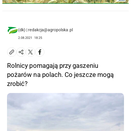
(dk) | redakcja@agropolska.pl
2.08.2021
18:25
Rolnicy pomagają przy gaszeniu
pożarów na polach. Co jeszcze mogą
zrobić?