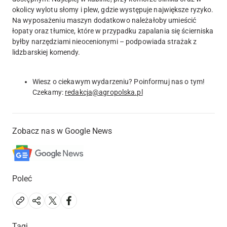
okolicy wylotu słomy i plew, gdzie występuje największe ryzyko.
Na wyposażeniu maszyn dodatkowo należałoby umieścić
łopaty oraz tłumice, które w przypadku zapalania się ścierniska
byłby narzędziami nieocenionymi – podpowiada strażak z
lidzbarskiej komendy.
Wiesz o ciekawym wydarzeniu? Poinformuj nas o tym!
Czekamy:
redakcja@agropolska.pl
Zobacz nas w Google News
Poleć
Tagi