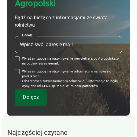
Agropolski
Bądź na bieżąco z informacjami ze świata
rolnictwa
E-MAIL
Wyrażam zgodę na otrzymywanie newslettera od Agropolska.pl
na podany adres e-mail.
Wyrażam zgodę na otrzymywanie informacji o najnowszych
produktach
i dostępnych rozwiązaniach w rolnictwie – informacje te będą
wysyłane od APRA sp. z o.o. w imieniu partnerów.
Najczęściej czytane