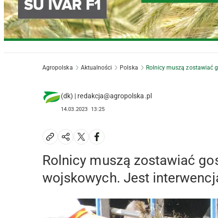
Agropolska
Aktualności
Polska
Rolnicy muszą zostawiać 
(dk) | redakcja@agropolska.pl
14.03.2023
13:25
Rolnicy muszą zostawiać go
wojskowych. Jest interwenc