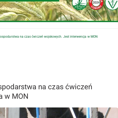
gospodarstwa na czas ćwiczeń wojskowych. Jest interwencja w MON
spodarstwa na czas ćwiczeń
ja w MON