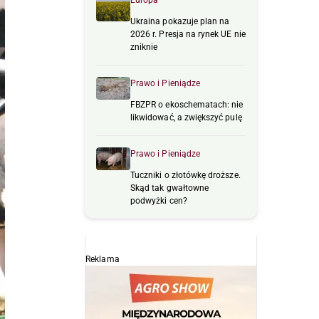
Europa
Ukraina pokazuje plan na
2026 r. Presja na rynek UE nie
zniknie
Prawo i Pieniądze
FBZPR o ekoschematach: nie
likwidować, a zwiększyć pulę
Prawo i Pieniądze
Tuczniki o złotówkę droższe.
Skąd tak gwałtowne
podwyżki cen?
Reklama