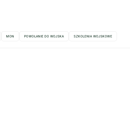
MON
POWOŁANIE DO WOJSKA
SZKOLENIA WOJSKOWE