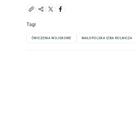
Tagi
ĆWICZENIA WOJSKOWE
MAŁOPOLSKA IZBA ROLNICZA