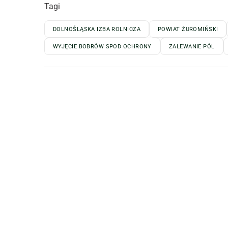
Tagi
DOLNOŚLĄSKA IZBA ROLNICZA
POWIAT ŻUROMIŃSKI
WYJĘCIE BOBRÓW SPOD OCHRONY
ZALEWANIE PÓL