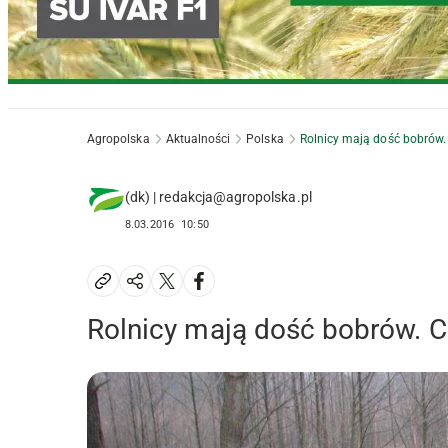
Agropolska
Aktualności
Polska
Rolnicy mają dość bobrów.
(dk) | redakcja@agropolska.pl
8.03.2016
10:50
Rolnicy mają dość bobrów. C