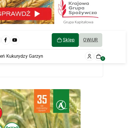
Sklep
OWiUR
ień Kukurydzy Garzyn
0