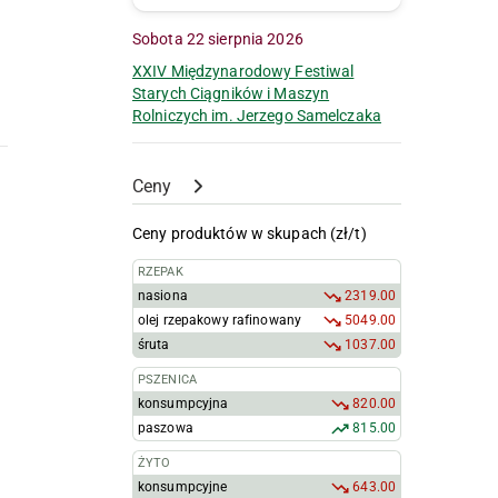
Sobota 22 sierpnia 2026
XXIV Międzynarodowy Festiwal
Starych Ciągników i Maszyn
Rolniczych im. Jerzego Samelczaka
Ceny
Ceny produktów w skupach (zł/t)
RZEPAK
nasiona
2319.00
olej rzepakowy rafinowany
5049.00
śruta
1037.00
PSZENICA
konsumpcyjna
820.00
paszowa
815.00
ŻYTO
konsumpcyjne
643.00