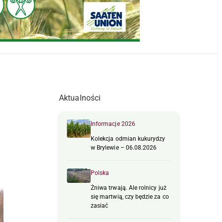
Aktualności
Informacje 2026
Kolekcja odmian kukurydzy
w Brylewie – 06.08.2026
Polska
Żniwa trwają. Ale rolnicy już
się martwią, czy będzie za co
zasiać