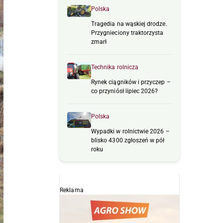
Polska
Tragedia na wąskiej drodze.
Przygnieciony traktorzysta
zmarł
Technika rolnicza
Rynek ciągników i przyczep –
co przyniósł lipiec 2026?
Polska
Wypadki w rolnictwie 2026 –
blisko 4300 zgłoszeń w pół
roku
Reklama