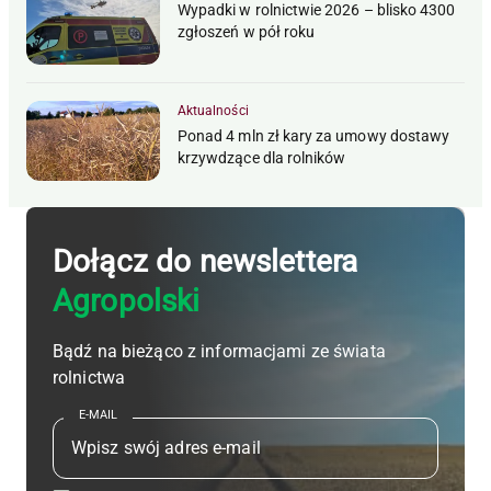
Wypadki w rolnictwie 2026 – blisko 4300
zgłoszeń w pół roku
Aktualności
Ponad 4 mln zł kary za umowy dostawy
krzywdzące dla rolników
Dołącz do newslettera
Agropolski
Bądź na bieżąco z informacjami ze świata
rolnictwa
E-MAIL