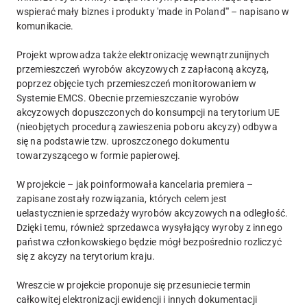
wspierać mały biznes i produkty 'made in Poland'" – napisano w
komunikacie.
Projekt wprowadza także elektronizację wewnątrzunijnych
przemieszczeń wyrobów akcyzowych z zapłaconą akcyzą,
poprzez objęcie tych przemieszczeń monitorowaniem w
Systemie EMCS. Obecnie przemieszczanie wyrobów
akcyzowych dopuszczonych do konsumpcji na terytorium UE
(nieobjętych procedurą zawieszenia poboru akcyzy) odbywa
się na podstawie tzw. uproszczonego dokumentu
towarzyszącego w formie papierowej.
W projekcie – jak poinformowała kancelaria premiera –
zapisane zostały rozwiązania, których celem jest
uelastycznienie sprzedaży wyrobów akcyzowych na odległość.
Dzięki temu, również sprzedawca wysyłający wyroby z innego
państwa członkowskiego będzie mógł bezpośrednio rozliczyć
się z akcyzy na terytorium kraju.
Wreszcie w projekcie proponuje się przesuniecie termin
całkowitej elektronizacji ewidencji i innych dokumentacji