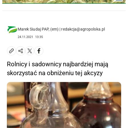
Marek Siudaj PAP, (em) | redakcja@agropolska.pl
24.11.2021
13:35
Rolnicy i sadownicy najbardziej mają
skorzystać na obniżeniu tej akcyzy