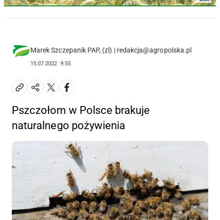
Marek Szczepanik PAP, (zl) | redakcja@agropolska.pl
15.07.2022
9:55
Pszczołom w Polsce brakuje
naturalnego pożywienia