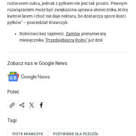
roztworem cukru, jednak z pyłkiem nie jest tak prosto. Pewnym
rozwiązaniem może być zwiększona uprawa słonecznika, który
kwitnie latem i choć nie daje nektaru, bo dostarcza spore ilości
pyłków" – powiedział Krawczyk.
Rolnictwo bez tajemnic.
Zamów
prenumeratę
miesięcznika
"Przedsiębiorca Rolny"
już dziś
Zobacz nas w Google News
Poleć
Tagi
PIOTR KRAWCZYK
POŻYWIENIE DLA PSZCZÓŁ