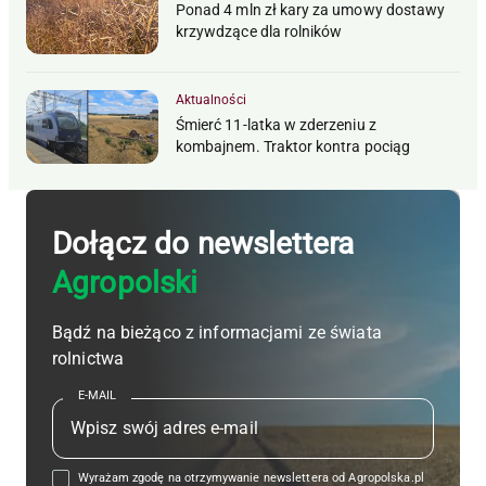
Ponad 4 mln zł kary za umowy dostawy
krzywdzące dla rolników
Aktualności
Śmierć 11-latka w zderzeniu z
kombajnem. Traktor kontra pociąg
Dołącz do newslettera
Agropolski
Bądź na bieżąco z informacjami ze świata
rolnictwa
E-MAIL
Wyrażam zgodę na otrzymywanie newslettera od Agropolska.pl