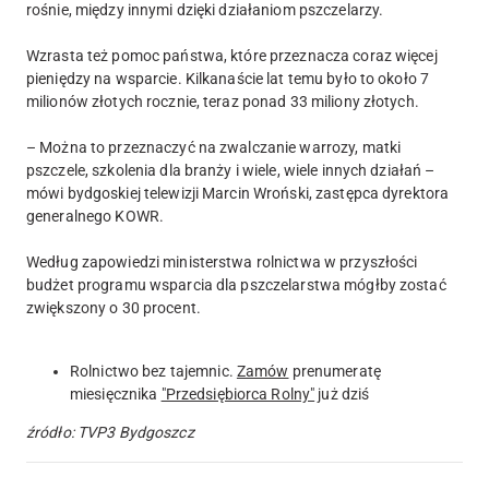
rośnie, między innymi dzięki działaniom pszczelarzy.
Wzrasta też pomoc państwa, które przeznacza coraz więcej
pieniędzy na wsparcie. Kilkanaście lat temu było to około 7
milionów złotych rocznie, teraz ponad 33 miliony złotych.
– Można to przeznaczyć na zwalczanie warrozy, matki
pszczele, szkolenia dla branży i wiele, wiele innych działań –
mówi bydgoskiej telewizji Marcin Wroński, zastępca dyrektora
generalnego KOWR.
Według zapowiedzi ministerstwa rolnictwa w przyszłości
budżet programu wsparcia dla pszczelarstwa mógłby zostać
zwiększony o 30 procent.
Rolnictwo bez tajemnic.
Zamów
prenumeratę
miesięcznika
"Przedsiębiorca Rolny"
już dziś
źródło: TVP3 Bydgoszcz