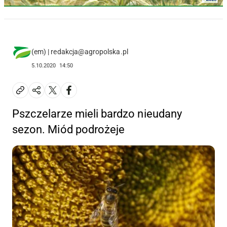
(em) | redakcja@agropolska.pl
5.10.2020
14:50
Pszczelarze mieli bardzo nieudany
sezon. Miód podrożeje