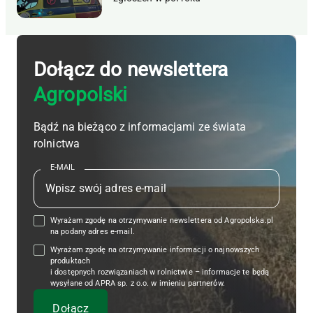
Dołącz do newslettera
Agropolski
Bądź na bieżąco z informacjami ze świata
rolnictwa
E-MAIL
Wyrażam zgodę na otrzymywanie newslettera od Agropolska.pl
na podany adres e-mail.
Wyrażam zgodę na otrzymywanie informacji o najnowszych
produktach
i dostępnych rozwiązaniach w rolnictwie – informacje te będą
wysyłane od APRA sp. z o.o. w imieniu partnerów.