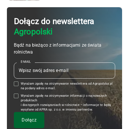
Dołącz do newslettera
Agropolski
Bądź na bieżąco z informacjami ze świata
rolnictwa
E-MAIL
Wyrażam zgodę na otrzymywanie newslettera od Agropolska.pl
na podany adres e-mail.
Wyrażam zgodę na otrzymywanie informacji o najnowszych
produktach
i dostępnych rozwiązaniach w rolnictwie – informacje te będą
wysyłane od APRA sp. z o.o. w imieniu partnerów.