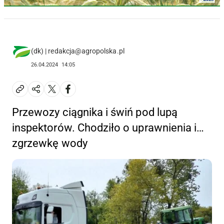
(dk) | redakcja@agropolska.pl
26.04.2024
14:05
Przewozy ciągnika i świń pod lupą
inspektorów. Chodziło o uprawnienia i…
zgrzewkę wody