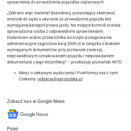
uprawnienia do prowadzenia pojazdów ciężarowych.
„
Zebrano więc materiał dowodowy, pozwalający skierować
wniosek do sądu o ukaranie za prowadzenie pojazdu bez
wymaganej kategorii prawa jazdy.
Na miejsce kontroli została
sprowadzona osoba z odpowiednimi uprawnieniami.
Dodatkowo wobec przewoźnika wszczęto postępowania
administracyjne zagrożone karą 2000 zł w związku z brakiem
wymaganych dokumentów przy przewozie zwierząt,
nieprawidłowym oznakowaniem pojazdu i nieposiadaniem
dokumentacji z jego dezynfekcji” – przekazuje poznański WITD.
Wiesz o ciekawym wydarzeniu? Poinformuj nas o tym!
Czekamy:
redakcja@agropolska.pl
Zobacz nas w Google News
Poleć