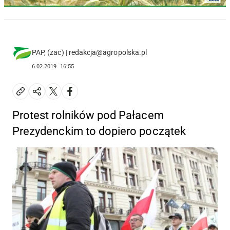
PAP, (zac) | redakcja@agropolska.pl
6.02.2019
16:55
Protest rolników pod Pałacem
Prezydenckim to dopiero początek