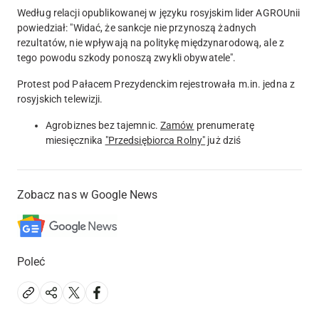
Według relacji opublikowanej w języku rosyjskim lider AGROUnii
powiedział: "Widać, że sankcje nie przynoszą żadnych
rezultatów, nie wpływają na politykę międzynarodową, ale z
tego powodu szkody ponoszą zwykli obywatele".
Protest pod Pałacem Prezydenckim rejestrowała m.in. jedna z
rosyjskich telewizji.
Agrobiznes bez tajemnic.
Zamów
prenumeratę
miesięcznika
"Przedsiębiorca Rolny"
już dziś
Zobacz nas w Google News
Poleć