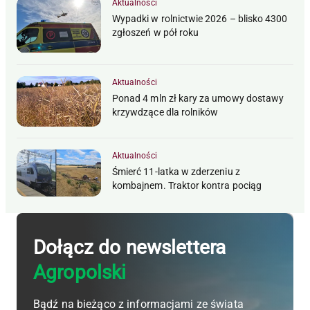
Aktualności
Wypadki w rolnictwie 2026 – blisko 4300
zgłoszeń w pół roku
Aktualności
Ponad 4 mln zł kary za umowy dostawy
krzywdzące dla rolników
Aktualności
Śmierć 11-latka w zderzeniu z
kombajnem. Traktor kontra pociąg
Dołącz do newslettera
Agropolski
Bądź na bieżąco z informacjami ze świata