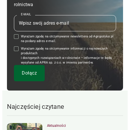
rolnictwa
E-MAIL
Wyrażam zgodę na otrzymywanie newslettera od Agropolska.pl
na podany adres e-mail.
Wyrażam zgodę na otrzymywanie informacji o najnowszych
produktach
i dostępnych rozwiązaniach w rolnictwie – informacje te będą
wysyłane od APRA sp. z o.o. w imieniu partnerów.
Najczęściej czytane
Aktualności