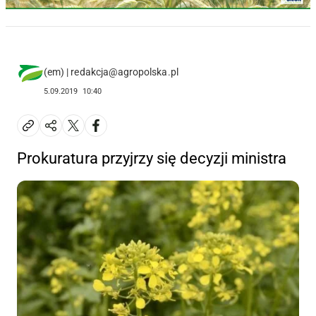
(em) | redakcja@agropolska.pl
5.09.2019
10:40
Prokuratura przyjrzy się decyzji ministra