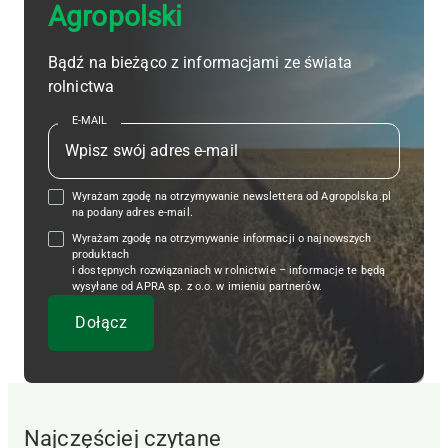
Agropolski
Bądź na bieżąco z informacjami ze świata
rolnictwa
E-MAIL
Wyrażam zgodę na otrzymywanie newslettera od Agropolska.pl
na podany adres e-mail.
Wyrażam zgodę na otrzymywanie informacji o najnowszych
produktach
i dostępnych rozwiązaniach w rolnictwie – informacje te będą
wysyłane od APRA sp. z o.o. w imieniu partnerów.
Najczęściej czytane