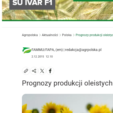
Agropolska
Aktualności
Polska
Prognozy produkcji oleistyc
FAMMU/FAPA, (em) | redakcja@agrpolska.pl
2.12.2015
12:10
Prognozy produkcji oleistych