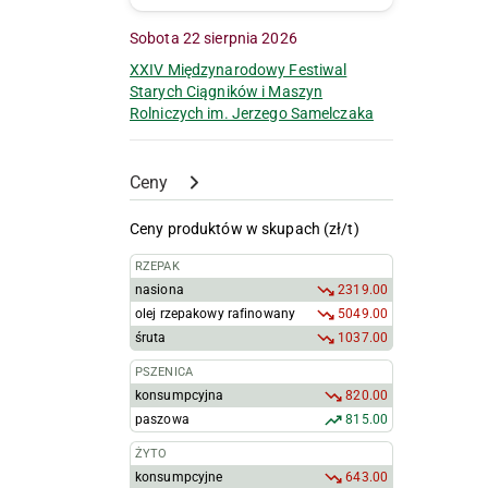
Sobota 22 sierpnia 2026
XXIV Międzynarodowy Festiwal
Starych Ciągników i Maszyn
Rolniczych im. Jerzego Samelczaka
Ceny
Ceny produktów w skupach (zł/t)
RZEPAK
nasiona
2319.00
olej rzepakowy rafinowany
5049.00
śruta
1037.00
PSZENICA
konsumpcyjna
820.00
paszowa
815.00
ŻYTO
konsumpcyjne
643.00