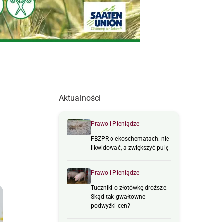
Aktualności
Prawo i Pieniądze
FBZPR o ekoschematach: nie
likwidować, a zwiększyć pulę
Prawo i Pieniądze
Tuczniki o złotówkę droższe.
Skąd tak gwałtowne
podwyżki cen?