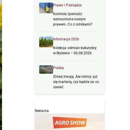
Prawo i Pieniądze
Kontrole żywności
wzmocnione nowym
prawem. Co z rolnikami?
Informacje 2026
Kolekcja odmian kukurydzy
w Brylewie – 06.08.2026
Polska
Żniwa trwają. Ale rolnicy już
się martwią, czy będzie za co
zasiać
Reklama