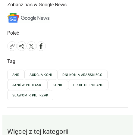
Zobacz nas w Google News
Poleć
Tagi
ANR
AUKCJA KONI
DNI KONIA ARABSKIEGO
JANÓW PODLASKI
KONIE
PRIDE OF POLAND
SŁAWOMIR PIETRZAK
Więcej z tej kategorii