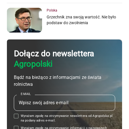
Polska
Grzechnik zna swoją wartość. Nie było
podstaw do zwolnienia
Dołącz do newslettera
Agropolski
Bądź na bieżąco z informacjami ze świata
rolnictwa
E-MAIL
Wyrażam zgodę na otrzymywanie newslettera od Agropolska.pl
na podany adres e-mail.
Wyrażam zgodę na otrzymywanie informacji o najnowszych