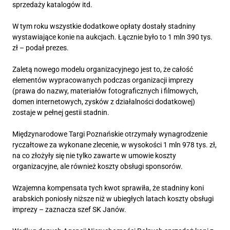
sprzedaży katalogów itd.
W tym roku wszystkie dodatkowe opłaty dostały stadniny
wystawiające konie na aukcjach. Łącznie było to 1 mln 390 tys.
zł – podał prezes.
Zaletą nowego modelu organizacyjnego jest to, że całość
elementów wypracowanych podczas organizacji imprezy
(prawa do nazwy, materiałów fotograficznych i filmowych,
domen internetowych, zysków z działalności dodatkowej)
zostaje w pełnej gestii stadnin.
Międzynarodowe Targi Poznańskie otrzymały wynagrodzenie
ryczałtowe za wykonane zlecenie, w wysokości 1 mln 978 tys. zł,
na co złożyły się nie tylko zawarte w umowie koszty
organizacyjne, ale również koszty obsługi sponsorów.
Wzajemna kompensata tych kwot sprawiła, że stadniny koni
arabskich poniosły niższe niż w ubiegłych latach koszty obsługi
imprezy – zaznacza szef SK Janów.