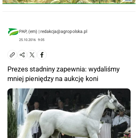
PAP, (em) | redakcja@agropolska.pl
25.10.2016
9:05
Prezes stadniny zapewnia: wydaliśmy
mniej pieniędzy na aukcję koni