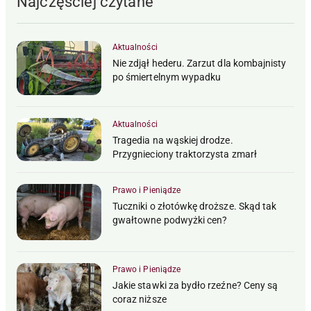
Najczęściej czytane
Aktualności
Nie zdjął hederu. Zarzut dla kombajnisty
po śmiertelnym wypadku
Aktualności
Tragedia na wąskiej drodze.
Przygnieciony traktorzysta zmarł
Prawo i Pieniądze
Tuczniki o złotówkę droższe. Skąd tak
gwałtowne podwyżki cen?
Prawo i Pieniądze
Jakie stawki za bydło rzeźne? Ceny są
coraz niższe