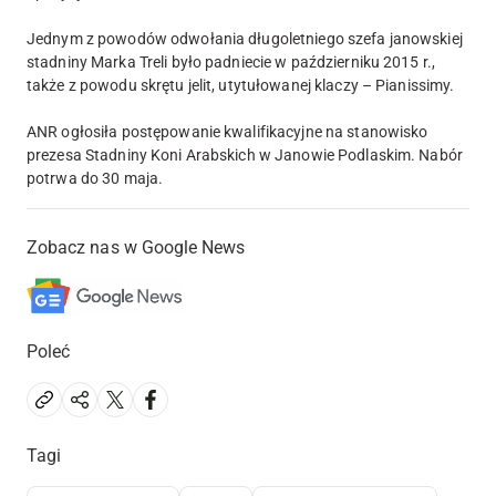
Jednym z powodów odwołania długoletniego szefa janowskiej
stadniny Marka Treli było padniecie w październiku 2015 r.,
także z powodu skrętu jelit, utytułowanej klaczy – Pianissimy.
ANR ogłosiła postępowanie kwalifikacyjne na stanowisko
prezesa Stadniny Koni Arabskich w Janowie Podlaskim. Nabór
potrwa do 30 maja.
Zobacz nas w Google News
Poleć
Tagi