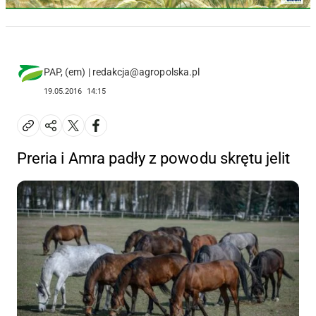
PAP, (em) | redakcja@agropolska.pl
19.05.2016
14:15
Preria i Amra padły z powodu skrętu jelit