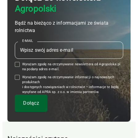
Agropolski
Bądź na bieżąco z informacjami ze świata
rolnictwa
E-MAIL
Wyrażam zgodę na otrzymywanie newslettera od Agropolska.pl
na podany adres e-mail.
Wyrażam zgodę na otrzymywanie informacji o najnowszych
produktach
i dostępnych rozwiązaniach w rolnictwie – informacje te będą
wysyłane od APRA sp. z o.o. w imieniu partnerów.