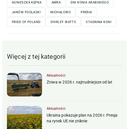
AGNIESZKA KĘPKA
AMRA
DNI KONIA ARABSKIEGO
JANÓW PODLASKI
MICHAŁOWO
PRERIA
PRIDE OF POLAND
SHIRLEY WATTS
STADNINA KONI
Więcej z tej kategorii
Aktualności
Żniwa w 2026 r. najtrudniejsze od lat
Aktualności
Ukraina pokazuje plan na 2026 r. Presja
na rynek UE nie zniknie