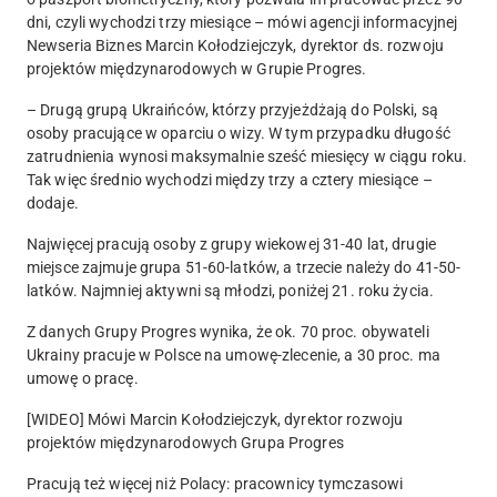
dni, czyli wychodzi trzy miesiące – mówi agencji informacyjnej
Newseria Biznes Marcin Kołodziejczyk, dyrektor ds. rozwoju
projektów międzynarodowych w Grupie Progres.
– Drugą grupą Ukraińców, którzy przyjeżdżają do Polski, są
osoby pracujące w oparciu o wizy. W tym przypadku długość
zatrudnienia wynosi maksymalnie sześć miesięcy w ciągu roku.
Tak więc średnio wychodzi między trzy a cztery miesiące –
dodaje.
Najwięcej pracują osoby z grupy wiekowej 31-40 lat, drugie
miejsce zajmuje grupa 51-60-latków, a trzecie należy do 41-50-
latków. Najmniej aktywni są młodzi, poniżej 21. roku życia.
Z danych Grupy Progres wynika, że ok. 70 proc. obywateli
Ukrainy pracuje w Polsce na umowę-zlecenie, a 30 proc. ma
umowę o pracę.
[WIDEO] Mówi Marcin Kołodziejczyk, dyrektor rozwoju
projektów międzynarodowych Grupa Progres
Pracują też więcej niż Polacy: pracownicy tymczasowi