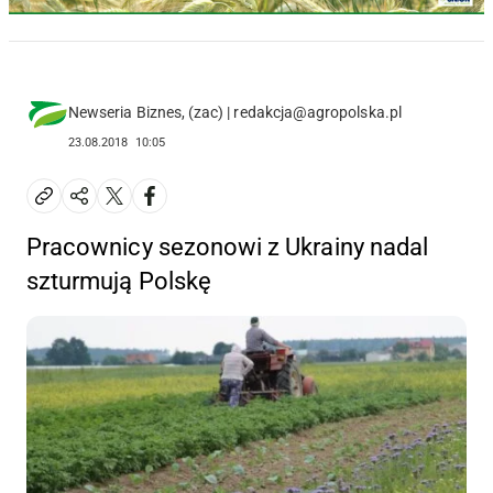
Newseria Biznes, (zac) | redakcja@agropolska.pl
23.08.2018
10:05
Pracownicy sezonowi z Ukrainy nadal
szturmują Polskę