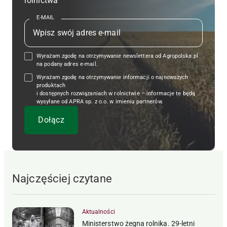
rolnictwa
E-MAIL
Wyrażam zgodę na otrzymywanie newslettera od Agropolska.pl
na podany adres e-mail.
Wyrażam zgodę na otrzymywanie informacji o najnowszych
produktach
i dostępnych rozwiązaniach w rolnictwie – informacje te będą
wysyłane od APRA sp. z o.o. w imieniu partnerów.
Najczęściej czytane
Aktualności
Ministerstwo żegna rolnika. 29-letni