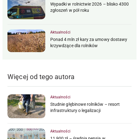
Wypadki w rolnictwie 2026 – blisko 4300
zgłoszeń w pół roku
Aktualności
Ponad 4 mln zł kary za umowy dostawy
krzywdzące dla rolników
Więcej od tego autora
Aktualności
Studnie głębinowe rolników – resort
infrastruktury o legalizacji
Aktualności
11 900 zł – średnia pensja w