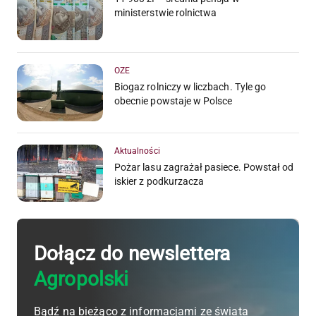
ministerstwie rolnictwa
OZE
Biogaz rolniczy w liczbach. Tyle go
obecnie powstaje w Polsce
Aktualności
Pożar lasu zagrażał pasiece. Powstał od
iskier z podkurzacza
Dołącz do newslettera
Agropolski
Bądź na bieżąco z informacjami ze świata