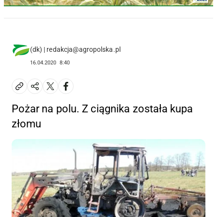
(dk) | redakcja@agropolska.pl
16.04.2020
8:40
Pożar na polu. Z ciągnika została kupa
złomu