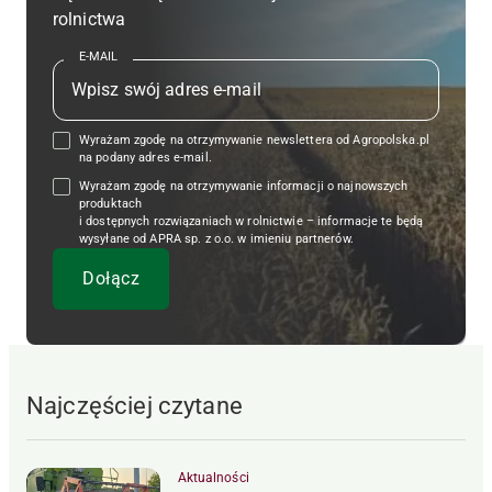
rolnictwa
E-MAIL
Wyrażam zgodę na otrzymywanie newslettera od Agropolska.pl
na podany adres e-mail.
Wyrażam zgodę na otrzymywanie informacji o najnowszych
produktach
i dostępnych rozwiązaniach w rolnictwie – informacje te będą
wysyłane od APRA sp. z o.o. w imieniu partnerów.
Najczęściej czytane
Aktualności