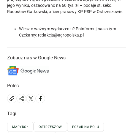
jego wyniku, oszacowano na 60 tys. zł – podaje st. sekc.
Radosław Gatkowski, oficer prasowy KP PSP w Ostrzeszowie.
Wiesz o ważnym wydarzeniu? Poinformuj nas o tym.
Czekamy:
redakcja@agropolska.pl
Zobacz nas w Google News
Poleć
Tagi
MARYDÓŁ
OSTRZESZÓW
POŻAR NA POLU