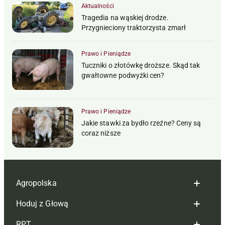
Aktualności
Tragedia na wąskiej drodze.
Przygnieciony traktorzysta zmarł
Prawo i Pieniądze
Tuczniki o złotówkę droższe. Skąd tak
gwałtowne podwyżki cen?
Prawo i Pieniądze
Jakie stawki za bydło rzeźne? Ceny są
coraz niższe
Agropolska
Hoduj z Głową
Redakcja
RPT