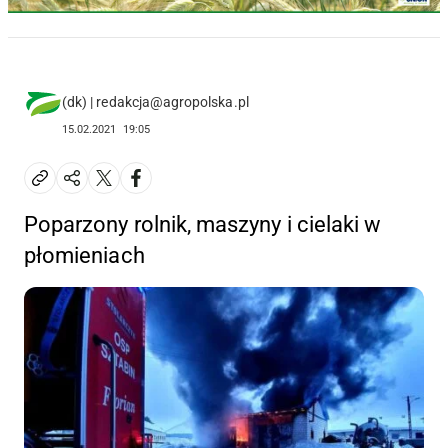
(dk) | redakcja@agropolska.pl
15.02.2021
19:05
Poparzony rolnik, maszyny i cielaki w
płomieniach