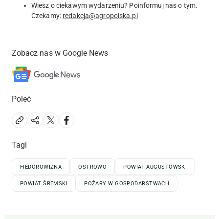
Wiesz o ciekawym wydarzeniu? Poinformuj nas o tym.
Czekamy:
redakcja@agropolska.pl
Zobacz nas w Google News
Poleć
Tagi
FIEDOROWIZNA
OSTROWO
POWIAT AUGUSTOWSKI
POWIAT ŚREMSKI
POŻARY W GOSPODARSTWACH