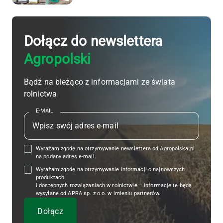
Dołącz do newslettera
Agropolski
Bądź na bieżąco z informacjami ze świata
rolnictwa
E-MAIL
Wyrażam zgodę na otrzymywanie newslettera od Agropolska.pl
na podany adres e-mail.
Wyrażam zgodę na otrzymywanie informacji o najnowszych
produktach
i dostępnych rozwiązaniach w rolnictwie – informacje te będą
wysyłane od APRA sp. z o.o. w imieniu partnerów.