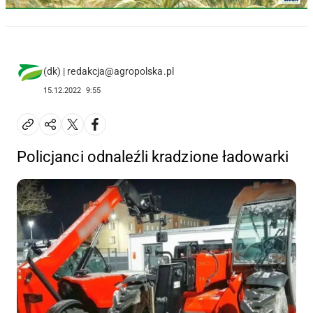
(dk) | redakcja@agropolska.pl
15.12.2022
9:55
Policjanci odnaleźli kradzione ładowarki