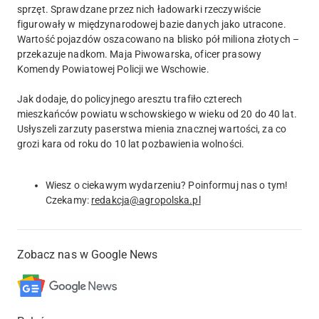
sprzęt. Sprawdzane przez nich ładowarki rzeczywiście
figurowały w międzynarodowej bazie danych jako utracone.
Wartość pojazdów oszacowano na blisko pół miliona złotych –
przekazuje nadkom. Maja Piwowarska, oficer prasowy
Komendy Powiatowej Policji we Wschowie.
Jak dodaje, do policyjnego aresztu trafiło czterech
mieszkańców powiatu wschowskiego w wieku od 20 do 40 lat.
Usłyszeli zarzuty paserstwa mienia znacznej wartości, za co
grozi kara od roku do 10 lat pozbawienia wolności.
Wiesz o ciekawym wydarzeniu? Poinformuj nas o tym!
Czekamy:
redakcja@agropolska.pl
Zobacz nas w Google News