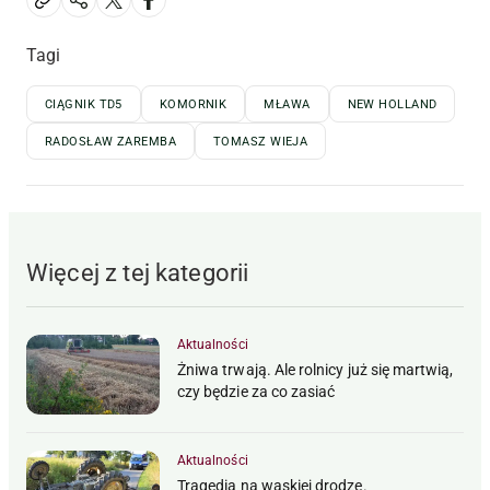
Tagi
CIĄGNIK TD5
KOMORNIK
MŁAWA
NEW HOLLAND
RADOSŁAW ZAREMBA
TOMASZ WIEJA
Więcej z tej kategorii
Aktualności
Żniwa trwają. Ale rolnicy już się martwią,
czy będzie za co zasiać
Aktualności
Tragedia na wąskiej drodze.