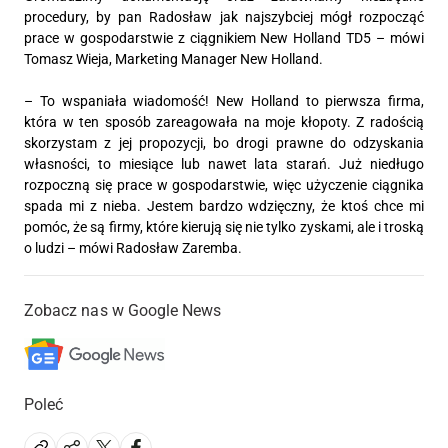
procedury, by pan Radosław jak najszybciej mógł rozpocząć
prace w gospodarstwie z ciągnikiem New Holland TD5 – mówi
Tomasz Wieja, Marketing Manager New Holland.
– To wspaniała wiadomość! New Holland to pierwsza firma,
która w ten sposób zareagowała na moje kłopoty. Z radością
skorzystam z jej propozycji, bo drogi prawne do odzyskania
własności, to miesiące lub nawet lata starań. Już niedługo
rozpoczną się prace w gospodarstwie, więc użyczenie ciągnika
spada mi z nieba. Jestem bardzo wdzięczny, że ktoś chce mi
pomóc, że są firmy, które kierują się nie tylko zyskami, ale i troską
o ludzi – mówi Radosław Zaremba.
Zobacz nas w Google News
Poleć