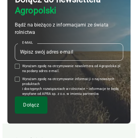
Agropolski
Bądź na bieżąco z informacjami ze świata
rolnictwa
E-MAIL
Wyrażam zgodę na otrzymywanie newslettera od Agropolska.pl
na podany adres e-mail.
Wyrażam zgodę na otrzymywanie informacji o najnowszych
produktach
i dostępnych rozwiązaniach w rolnictwie – informacje te będą
wysyłane od APRA sp. z o.o. w imieniu partnerów.