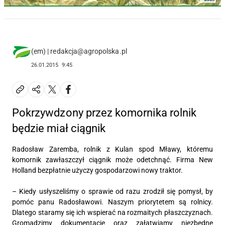
(em) | redakcja@agropolska.pl
26.01.2015
9:45
Pokrzywdzony przez komornika rolnik
będzie miał ciągnik
Radosław Zaremba, rolnik z Kulan spod Mławy, któremu
komornik zawłaszczył ciągnik może odetchnąć. Firma New
Holland bezpłatnie użyczy gospodarzowi nowy traktor.
– Kiedy usłyszeliśmy o sprawie od razu zrodził się pomysł, by
pomóc panu Radosławowi. Naszym priorytetem są rolnicy.
Dlatego staramy się ich wspierać na rozmaitych płaszczyznach.
Gromadzimy dokumentację oraz załatwiamy niezbędne