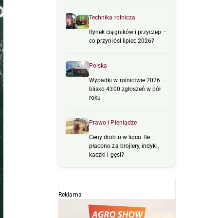
Technika rolnicza
Rynek ciągników i przyczep –
co przyniósł lipiec 2026?
Polska
Wypadki w rolnictwie 2026 –
blisko 4300 zgłoszeń w pół
roku
Prawo i Pieniądze
Ceny drobiu w lipcu. Ile
płacono za brojlery, indyki,
kaczki i gęsi?
Reklama