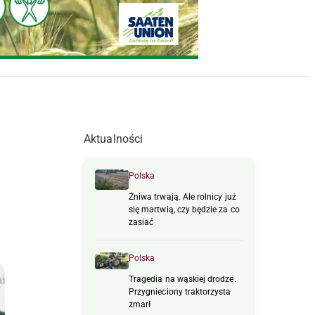
Aktualności
Polska
Żniwa trwają. Ale rolnicy już
się martwią, czy będzie za co
zasiać
Polska
Tragedia na wąskiej drodze.
Przygnieciony traktorzysta
zmarł