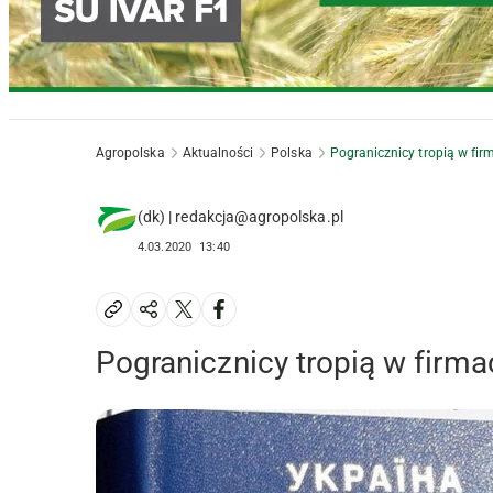
Agropolska
Aktualności
Polska
Pogranicznicy tropią w fi
(dk) | redakcja@agropolska.pl
4.03.2020
13:40
Pogranicznicy tropią w firm