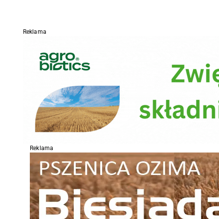
Reklama
Reklama