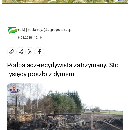
(dk) | redakcja@agropolska.pl
8.01.2018
12:10
Podpalacz-recydywista zatrzymany. Sto
tysięcy poszło z dymem