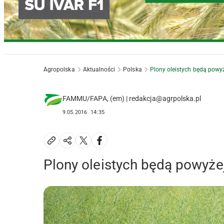
Agropolska
Aktualności
Polska
Plony oleistych będą powyż
FAMMU/FAPA, (em) | redakcja@agrpolska.pl
9.05.2016
14:35
Plony oleistych będą powyżej