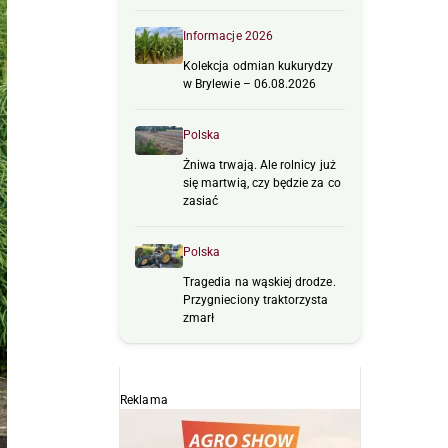
Informacje 2026
Kolekcja odmian kukurydzy
w Brylewie – 06.08.2026
Polska
Żniwa trwają. Ale rolnicy już
się martwią, czy będzie za co
zasiać
Polska
Tragedia na wąskiej drodze.
Przygnieciony traktorzysta
zmarł
Reklama