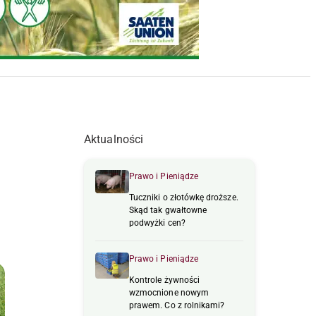
Aktualności
Prawo i Pieniądze
Tuczniki o złotówkę droższe.
Skąd tak gwałtowne
podwyżki cen?
Prawo i Pieniądze
Kontrole żywności
wzmocnione nowym
prawem. Co z rolnikami?