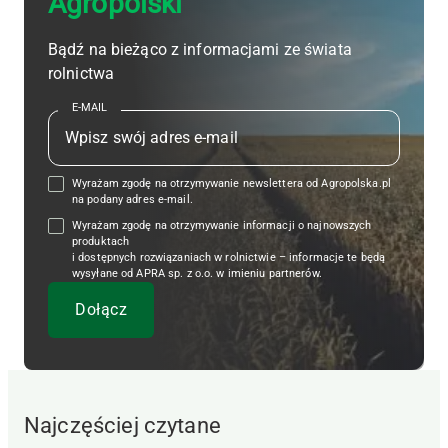
Agropolski
Bądź na bieżąco z informacjami ze świata
rolnictwa
E-MAIL
Wyrażam zgodę na otrzymywanie newslettera od Agropolska.pl
na podany adres e-mail.
Wyrażam zgodę na otrzymywanie informacji o najnowszych
produktach
i dostępnych rozwiązaniach w rolnictwie – informacje te będą
wysyłane od APRA sp. z o.o. w imieniu partnerów.
Najczęściej czytane