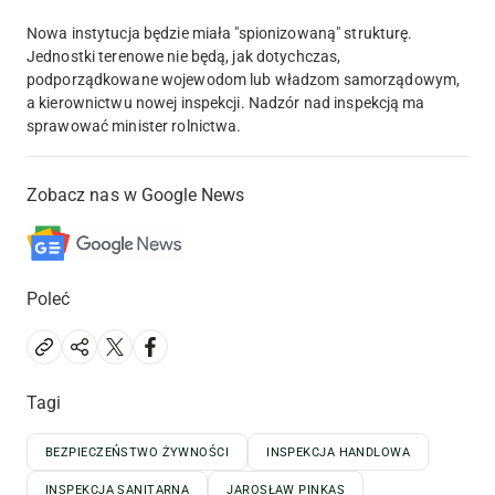
Nowa instytucja będzie miała "spionizowaną" strukturę.
Jednostki terenowe nie będą, jak dotychczas,
podporządkowane wojewodom lub władzom samorządowym,
a kierownictwu nowej inspekcji. Nadzór nad inspekcją ma
sprawować minister rolnictwa.
Zobacz nas w Google News
Poleć
Tagi
BEZPIECZEŃSTWO ŻYWNOŚCI
INSPEKCJA HANDLOWA
INSPEKCJA SANITARNA
JAROSŁAW PINKAS