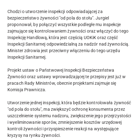
Chodzi o utworzenie inspekcji odpowiadającej za
bezpieczeństwo żywności "od pola do stołu". Jurgiel
proponował, by połączyć wszystkie podległe mu inspekcje
zajmujące się kontrolowaniem żywności oraz włączyć do tego
Inspekcję Handlową, która jest częścią UOKiK oraz część
Inspekcji Sanitarnej odpowiedzialną za nadzór nad żywnością.
Minister zdrowia jest przeciwny włączeniu do tego urzędu
Inspekcji Sanitarnej.
Projekt ustaw o Państwowej Inspekcji Bezpieczeństwa
Żywności oraz ustawy wprowadzającej te przepisy jest już w
pracach Rady Ministrów, obecnie projektami zajmuje się
Komisja Prawnicza.
Utworzenie jednej inspekcji, która będzie kontrolowała żywność
"od pola do stołu", ma zwiększyć ochronę konsumenta przez
uszczelnienie systemu nadzoru, zwiększenie jego przejrzystości
i wyeliminowanie sporów, zmniejszenie kosztów urzędowej
kontroli żywności i przyspieszenie reakcji na występujące
kryzysy na rynku żywności.