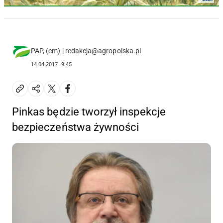
PAP, (em) | redakcja@agropolska.pl
14.04.2017
9:45
Pinkas będzie tworzył inspekcje
bezpieczeństwa żywności