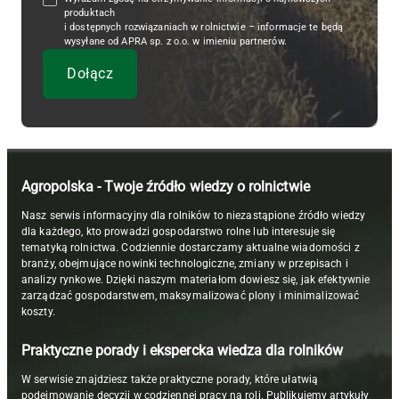
produktach
i dostępnych rozwiązaniach w rolnictwie – informacje te będą
wysyłane od APRA sp. z o.o. w imieniu partnerów.
Agropolska - Twoje źródło wiedzy o rolnictwie
Nasz serwis informacyjny dla rolników to niezastąpione źródło wiedzy
dla każdego, kto prowadzi gospodarstwo rolne lub interesuje się
tematyką rolnictwa. Codziennie dostarczamy aktualne wiadomości z
branży, obejmujące nowinki technologiczne, zmiany w przepisach i
analizy rynkowe. Dzięki naszym materiałom dowiesz się, jak efektywnie
zarządzać gospodarstwem, maksymalizować plony i minimalizować
koszty.
Praktyczne porady i ekspercka wiedza dla rolników
W serwisie znajdziesz także praktyczne porady, które ułatwią
podejmowanie decyzji w codziennej pracy na roli. Publikujemy artykuły