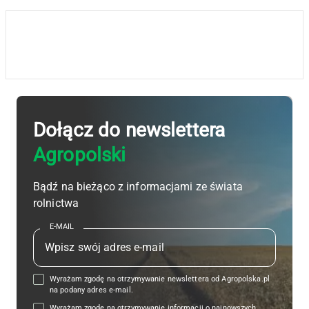
Dołącz do newslettera
Agropolski
Bądź na bieżąco z informacjami ze świata
rolnictwa
E-MAIL
Wyrażam zgodę na otrzymywanie newslettera od Agropolska.pl
na podany adres e-mail.
Wyrażam zgodę na otrzymywanie informacji o najnowszych