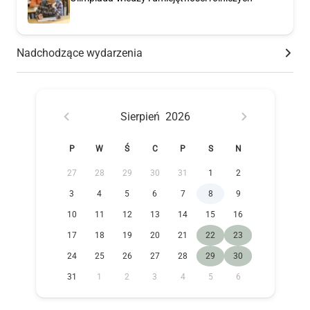
Nadchodzące wydarzenia
Sierpień
2026
P
W
Ś
C
P
S
N
27
28
29
30
31
1
2
3
4
5
6
7
8
9
10
11
12
13
14
15
16
17
18
19
20
21
22
23
24
25
26
27
28
29
30
31
1
2
3
4
5
6