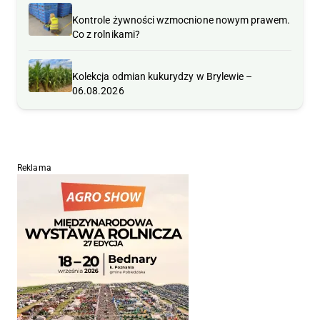
Kontrole żywności wzmocnione nowym prawem.
Co z rolnikami?
Kolekcja odmian kukurydzy w Brylewie –
06.08.2026
Reklama