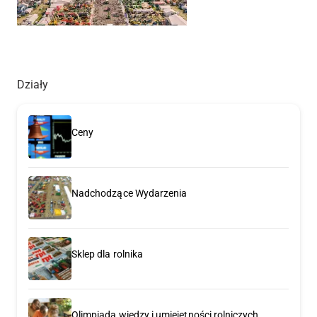
Działy
Ceny
Nadchodzące Wydarzenia
Sklep dla rolnika
Olimpiada wiedzy i umiejętności rolniczych