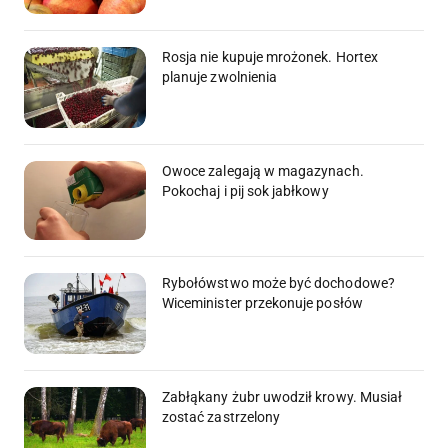
Rosja nie kupuje mrożonek. Hortex
planuje zwolnienia
Owoce zalegają w magazynach.
Pokochaj i pij sok jabłkowy
Rybołówstwo może być dochodowe?
Wiceminister przekonuje posłów
Zabłąkany żubr uwodził krowy. Musiał
zostać zastrzelony