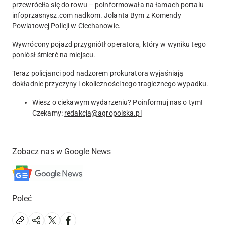
przewróciła się do rowu – poinformowała na łamach portalu
infoprzasnysz.com nadkom. Jolanta Bym z Komendy
Powiatowej Policji w Ciechanowie.
Wywrócony pojazd przygniótł operatora, który w wyniku tego
poniósł śmierć na miejscu.
Teraz policjanci pod nadzorem prokuratora wyjaśniają
dokładnie przyczyny i okoliczności tego tragicznego wypadku.
Wiesz o ciekawym wydarzeniu? Poinformuj nas o tym!
Czekamy:
redakcja@agropolska.pl
Zobacz nas w Google News
Poleć