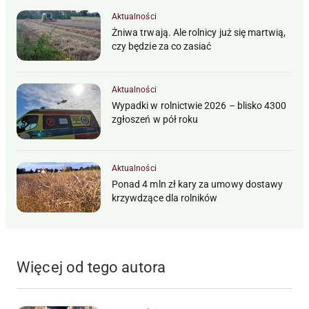
Aktualności
Żniwa trwają. Ale rolnicy już się martwią,
czy będzie za co zasiać
Aktualności
Wypadki w rolnictwie 2026 – blisko 4300
zgłoszeń w pół roku
Aktualności
Ponad 4 mln zł kary za umowy dostawy
krzywdzące dla rolników
Więcej od tego autora