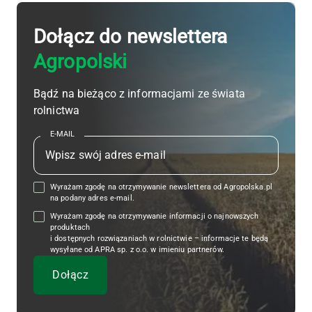
Dołącz do newslettera
Agropolski
Bądź na bieżąco z informacjami ze świata
rolnictwa
E-MAIL
Wyrażam zgodę na otrzymywanie newslettera od Agropolska.pl
na podany adres e-mail.
Wyrażam zgodę na otrzymywanie informacji o najnowszych
produktach
i dostępnych rozwiązaniach w rolnictwie – informacje te będą
wysyłane od APRA sp. z o.o. w imieniu partnerów.