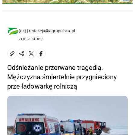
(dk) | redakcja@agropolska.pl
21.01.2024
8:15
Odśnieżanie przerwane tragedią.
Mężczyzna śmiertelnie przygnieciony
prze ładowarkę rolniczą