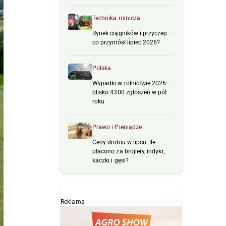
Technika rolnicza
Rynek ciągników i przyczep –
co przyniósł lipiec 2026?
Polska
Wypadki w rolnictwie 2026 –
blisko 4300 zgłoszeń w pół
roku
Prawo i Pieniądze
Ceny drobiu w lipcu. Ile
płacono za brojlery, indyki,
kaczki i gęsi?
Reklama