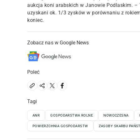
aukcja koni arabskich w Janowie Podlaskim. – 
uzyskani ok. 1/3 zysków w porównaniu z rokiem
koniec.
Zobacz nas w Google News
Poleć
Tagi
ANR
GOSPODARSTWA ROLNE
NOWOCZESNA
POWIERZCHNIA GOSPODARSTW
ZASOBY SKARBU PAŃS