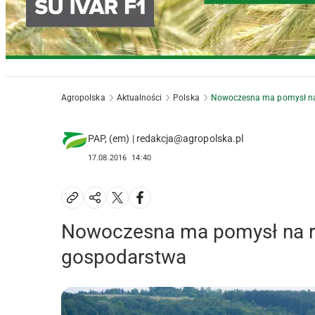
Agropolska
Aktualności
Polska
Nowoczesna ma pomysł na 
PAP, (em) | redakcja@agropolska.pl
17.08.2016
14:40
Nowoczesna ma pomysł na r
gospodarstwa