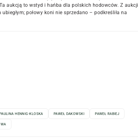
Ta aukcją to wstyd i hańba dla polskich hodowców. Z aukcj
 ubiegłym; połowy koni nie sprzedano – podkreśliła na
PAULINA HENNIG-KLOSKA
PAWEŁ DAKOWSKI
PAWEŁ RABIEJ
TWA