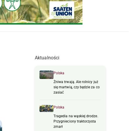
Aktualności
Polska
Żniwa trwają. Ale rolnicy już
się martwią, czy będzie za co
zasiać
Polska
Tragedia na wąskiej drodze.
Przygnieciony traktorzysta
zmarł