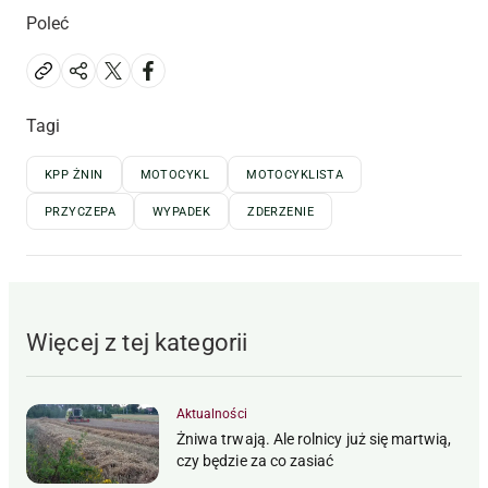
Poleć
Tagi
KPP ŻNIN
MOTOCYKL
MOTOCYKLISTA
PRZYCZEPA
WYPADEK
ZDERZENIE
Więcej z tej kategorii
Aktualności
Żniwa trwają. Ale rolnicy już się martwią,
czy będzie za co zasiać