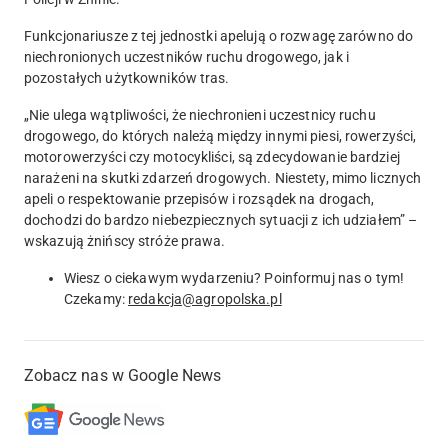
Funkcjonariusze z tej jednostki apelują o rozwagę zarówno do
niechronionych uczestników ruchu drogowego, jak i
pozostałych użytkowników tras.
„Nie ulega wątpliwości, że niechronieni uczestnicy ruchu
drogowego, do których należą między innymi piesi, rowerzyści,
motorowerzyści czy motocykliści, są zdecydowanie bardziej
narażeni na skutki zdarzeń drogowych. Niestety, mimo licznych
apeli o respektowanie przepisów i rozsądek na drogach,
dochodzi do bardzo niebezpiecznych sytuacji z ich udziałem” –
wskazują żnińscy stróże prawa.
Wiesz o ciekawym wydarzeniu? Poinformuj nas o tym!
Czekamy:
redakcja@agropolska.pl
Zobacz nas w Google News