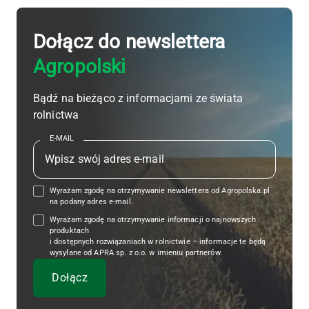
Dołącz do newslettera
Agropolski
Bądź na bieżąco z informacjami ze świata
rolnictwa
E-MAIL
Wyrażam zgodę na otrzymywanie newslettera od Agropolska.pl
na podany adres e-mail.
Wyrażam zgodę na otrzymywanie informacji o najnowszych
produktach
i dostępnych rozwiązaniach w rolnictwie – informacje te będą
wysyłane od APRA sp. z o.o. w imieniu partnerów.