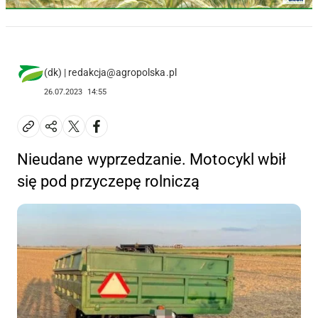
(dk) | redakcja@agropolska.pl
26.07.2023
14:55
Nieudane wyprzedzanie. Motocykl wbił
się pod przyczepę rolniczą