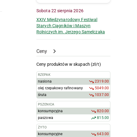
Sobota 22 sierpnia 2026
XXIV Międzynarodowy Festiwal
Starych Ciągników i Maszyn
Rolniczych im. Jerzego Samelczaka
Ceny
Ceny produktów w skupach (zł/t)
RZEPAK
nasiona
2319.00
olej rzepakowy rafinowany
5049.00
śruta
1037.00
PSZENICA
konsumpcyjna
820.00
paszowa
815.00
ŻYTO
konsumpcyjne
643.00