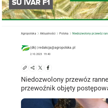
Agropolska
Aktualności
Polska
Niedozwolony przewóz rann
(dk) | redakcja@agropolska.pl
2.10.2023
19:40
Niedozwolony przewóz ranne
przewoźnik objęty postępo