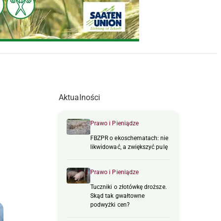
Aktualności
Prawo i Pieniądze
FBZPR o ekoschematach: nie
likwidować, a zwiększyć pulę
Prawo i Pieniądze
Tuczniki o złotówkę droższe.
Skąd tak gwałtowne
podwyżki cen?