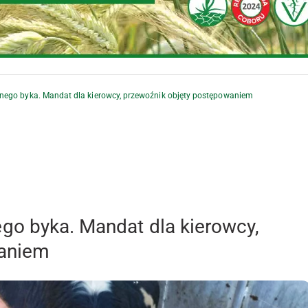
ego byka. Mandat dla kierowcy, przewoźnik objęty postępowaniem
go byka. Mandat dla kierowcy,
waniem