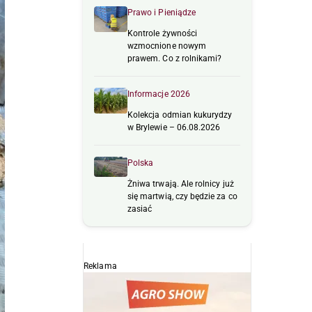
Prawo i Pieniądze
Kontrole żywności
wzmocnione nowym
prawem. Co z rolnikami?
Informacje 2026
Kolekcja odmian kukurydzy
w Brylewie – 06.08.2026
Polska
Żniwa trwają. Ale rolnicy już
się martwią, czy będzie za co
zasiać
Reklama