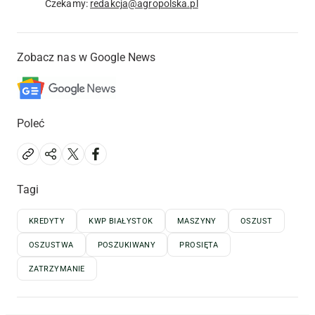
Czekamy:
redakcja@agropolska.pl
Zobacz nas w Google News
Poleć
Tagi
KREDYTY
KWP BIAŁYSTOK
MASZYNY
OSZUST
OSZUSTWA
POSZUKIWANY
PROSIĘTA
ZATRZYMANIE