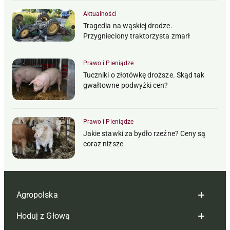
Aktualności
Tragedia na wąskiej drodze.
Przygnieciony traktorzysta zmarł
Prawo i Pieniądze
Tuczniki o złotówkę droższe. Skąd tak
gwałtowne podwyżki cen?
Prawo i Pieniądze
Jakie stawki za bydło rzeźne? Ceny są
coraz niższe
Agropolska
Hoduj z Głową
Redakcja