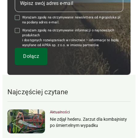
Wyrażam zgodę na otrzymywanie newslettera od Agropolska.pl
na podany adres e-mail.
Wyrażam zgodę na otrzymywanie informacji o najnowszych
produktach
i dostępnych rozwiązaniach w rolnictwie – informacje te będą
wysyłane od APRA sp. z o.o. w imieniu partnerów.
Najczęściej czytane
Aktualności
Nie zdjął hederu. Zarzut dla kombajnisty
po śmiertelnym wypadku