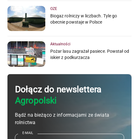
OZE
Biogaz rolniczy w liczbach. Tyle go
obecnie powstaje w Polsce
Aktualności
Pożar lasu zagrażał pasiece. Powstał od
iskier z podkurzacza
Dołącz do newslettera
Agropolski
Bądź na bieżąco z informacjami ze świata
rolnictwa
E-MAIL