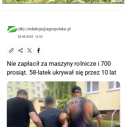
(dk) | redakcja@agropolska.pl
28.08.2024
12:25
Nie zapłacił za maszyny rolnicze i 700
prosiąt. 58-latek ukrywał się przez 10 lat