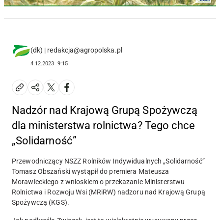
(dk) | redakcja@agropolska.pl
4.12.2023
9:15
Nadzór nad Krajową Grupą Spożywczą
dla ministerstwa rolnictwa? Tego chce
„Solidarność”
Przewodniczący NSZZ Rolników Indywidualnych „Solidarność”
Tomasz Obszański wystąpił do premiera Mateusza
Morawieckiego z wnioskiem o przekazanie Ministerstwu
Rolnictwa i Rozwoju Wsi (MRiRW) nadzoru nad Krajową Grupą
Spożywczą (KGS).