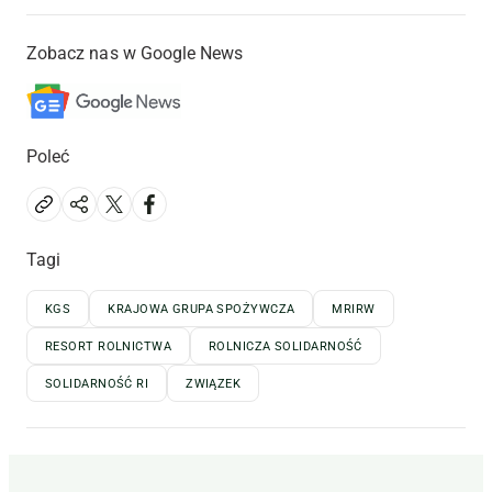
Zobacz nas w Google News
Poleć
Tagi
KGS
KRAJOWA GRUPA SPOŻYWCZA
MRIRW
RESORT ROLNICTWA
ROLNICZA SOLIDARNOŚĆ
SOLIDARNOŚĆ RI
ZWIĄZEK