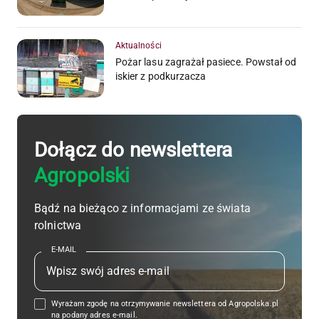
Aktualności
Pożar lasu zagrażał pasiece. Powstał od
iskier z podkurzacza
Dołącz do newslettera
Agropolski
Bądź na bieżąco z informacjami ze świata
rolnictwa
E-MAIL
Wyrażam zgodę na otrzymywanie newslettera od Agropolska.pl
na podany adres e-mail.