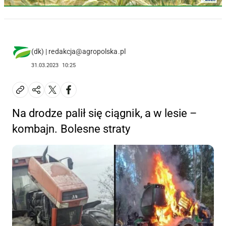
(dk) | redakcja@agropolska.pl
31.03.2023
10:25
Na drodze palił się ciągnik, a w lesie –
kombajn. Bolesne straty