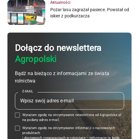
Aktualności
Pożar lasu zagrażał pasiece. Powstał od
iskier z podkurzacza
Dołącz do newslettera
Agropolski
Bądź na bieżąco z informacjami ze świata
rolnictwa
E-MAIL
Wyrażam zgodę na otrzymywanie newslettera od Agropolska.pl
na podany adres e-mail.
Wyrażam zgodę na otrzymywanie informacji o najnowszych
produktach
i dostępnych rozwiązaniach w rolnictwie – informacje te będą