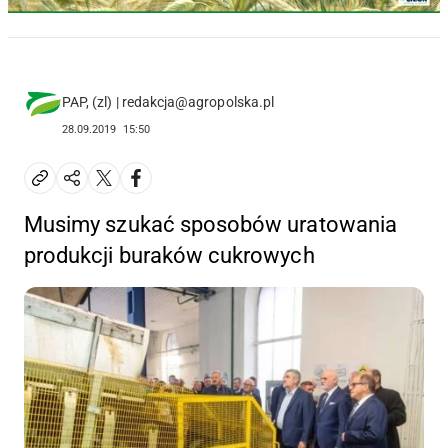
PAP, (zl) | redakcja@agropolska.pl
28.09.2019
15:50
Musimy szukać sposobów uratowania
produkcji buraków cukrowych