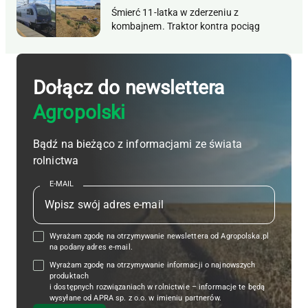
Śmierć 11-latka w zderzeniu z
kombajnem. Traktor kontra pociąg
Dołącz do newslettera
Agropolski
Bądź na bieżąco z informacjami ze świata
rolnictwa
E-MAIL
Wyrażam zgodę na otrzymywanie newslettera od Agropolska.pl
na podany adres e-mail.
Wyrażam zgodę na otrzymywanie informacji o najnowszych
produktach
i dostępnych rozwiązaniach w rolnictwie – informacje te będą
wysyłane od APRA sp. z o.o. w imieniu partnerów.