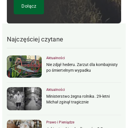
Najczęściej czytane
Aktualności
Nie zdjął hederu. Zarzut dla kombajnisty
po śmiertelnym wypadku
Aktualności
Ministerstwo żegna rolnika. 29-letni
Michał zginął tragicznie
Prawo i Pieniądze