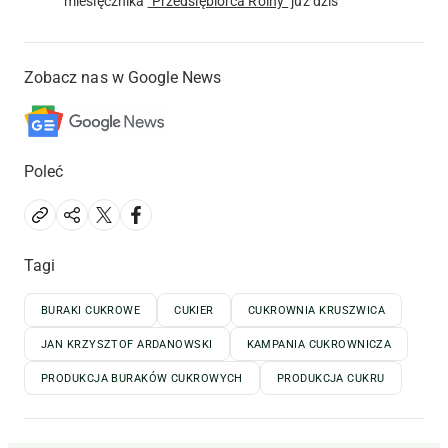
miesięcznika
"Przedsiębiorca Rolny"
już dziś
Zobacz nas w Google News
Poleć
Tagi
BURAKI CUKROWE
CUKIER
CUKROWNIA KRUSZWICA
JAN KRZYSZTOF ARDANOWSKI
KAMPANIA CUKROWNICZA
PRODUKCJA BURAKÓW CUKROWYCH
PRODUKCJA CUKRU