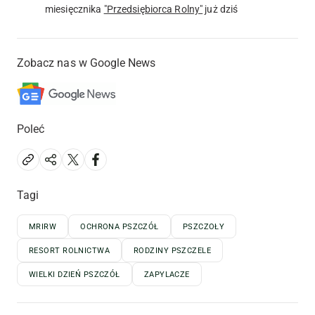
miesięcznika
"Przedsiębiorca Rolny"
już dziś
Zobacz nas w Google News
Poleć
Tagi
MRIRW
OCHRONA PSZCZÓŁ
PSZCZOŁY
RESORT ROLNICTWA
RODZINY PSZCZELE
WIELKI DZIEŃ PSZCZÓŁ
ZAPYLACZE