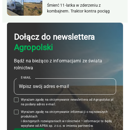
Śmierć 11-latka w zderzeniu z
kombajnem. Traktor kontra pociąg
Dołącz do newslettera
Agropolski
Bądź na bieżąco z informacjami ze świata
rolnictwa
E-MAIL
Wyrażam zgodę na otrzymywanie newslettera od Agropolska.pl
na podany adres e-mail.
Wyrażam zgodę na otrzymywanie informacji o najnowszych
produktach
i dostępnych rozwiązaniach w rolnictwie – informacje te będą
wysyłane od APRA sp. z o.o. w imieniu partnerów.