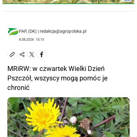
PAP, (DK) | redakcja@agropolska.pl
8.08.2024
15:15
MRiRW: w czwartek Wielki Dzień
Pszczół, wszyscy mogą pomóc je
chronić