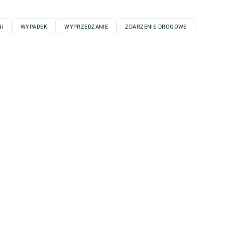
I
WYPADEK
WYPRZEDZANIE
ZDARZENIE DROGOWE