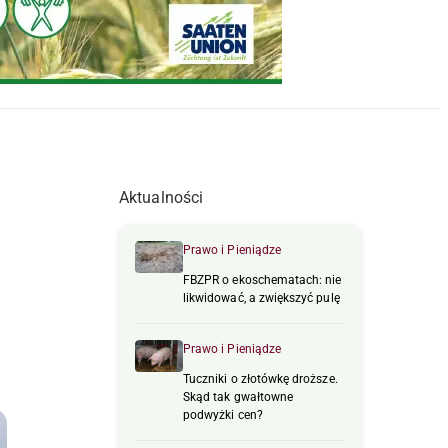
Aktualności
Prawo i Pieniądze
FBZPR o ekoschematach: nie
likwidować, a zwiększyć pulę
Prawo i Pieniądze
Tuczniki o złotówkę droższe.
Skąd tak gwałtowne
podwyżki cen?