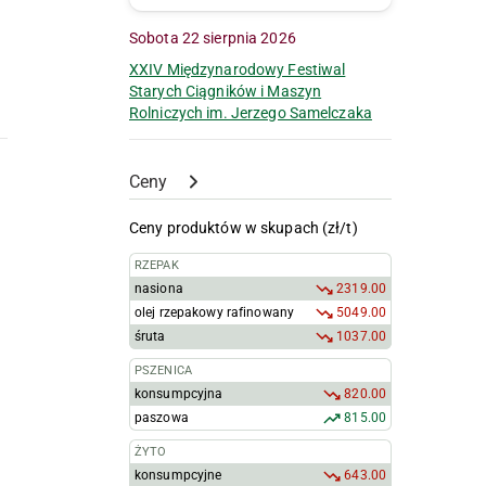
Sobota 22 sierpnia 2026
XXIV Międzynarodowy Festiwal
Starych Ciągników i Maszyn
Rolniczych im. Jerzego Samelczaka
Ceny
Ceny produktów w skupach (zł/t)
RZEPAK
nasiona
2319.00
olej rzepakowy rafinowany
5049.00
śruta
1037.00
PSZENICA
konsumpcyjna
820.00
paszowa
815.00
ŻYTO
konsumpcyjne
643.00