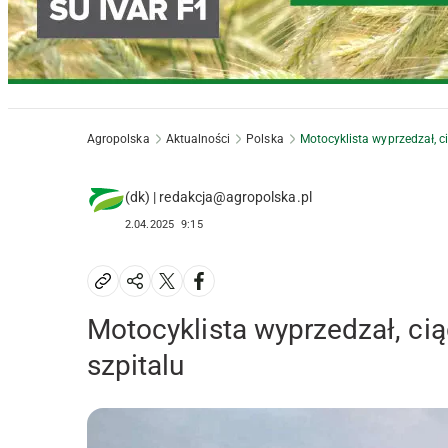
Agropolska
Aktualności
Polska
Motocyklista wyprzedzał, c
(dk) | redakcja@agropolska.pl
2.04.2025
9:15
Motocyklista wyprzedzał, ci
szpitalu