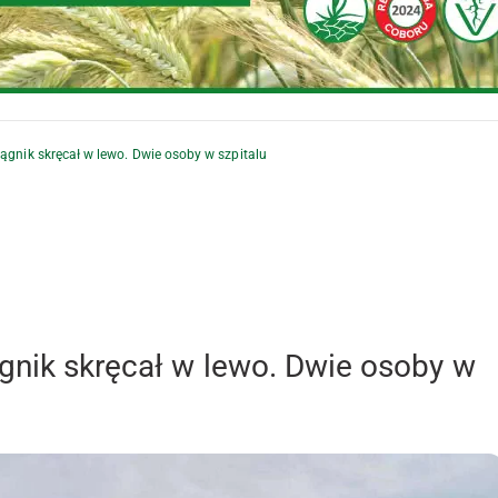
iągnik skręcał w lewo. Dwie osoby w szpitalu
ągnik skręcał w lewo. Dwie osoby w