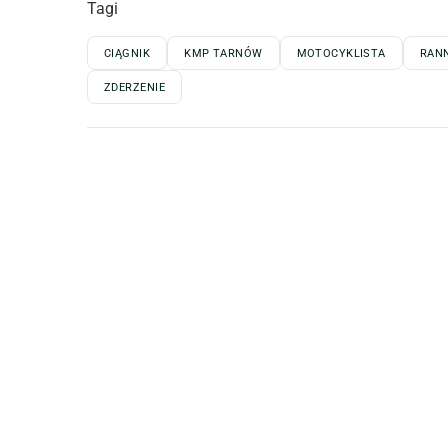
Tagi
CIĄGNIK
KMP TARNÓW
MOTOCYKLISTA
RANN
ZDERZENIE