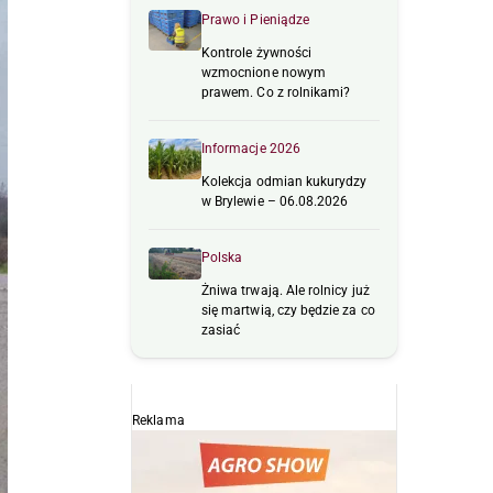
Prawo i Pieniądze
Kontrole żywności
wzmocnione nowym
prawem. Co z rolnikami?
Informacje 2026
Kolekcja odmian kukurydzy
w Brylewie – 06.08.2026
Polska
Żniwa trwają. Ale rolnicy już
się martwią, czy będzie za co
zasiać
Reklama