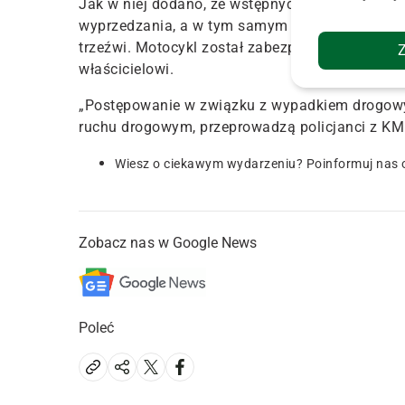
Jak w niej dodano, ze wstępnych ustaleń funkc
wyprzedzania, a w tym samym czasie traktorzys
trzeźwi. Motocykl został zabezpieczony na park
właścicielowi.
„Postępowanie w związku z wypadkiem drogowy
ruchu drogowym, przeprowadzą policjanci z KM
Wiesz o ciekawym wydarzeniu? Poinformuj nas 
Zobacz nas w Google News
Poleć