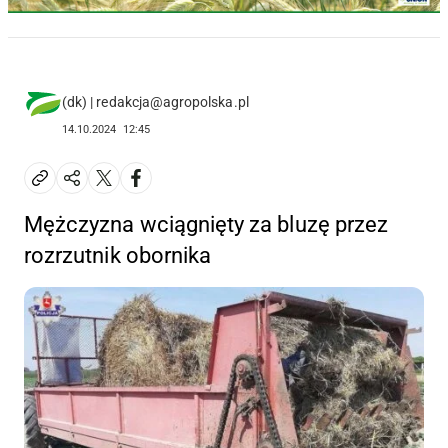
(dk) | redakcja@agropolska.pl
14.10.2024
12:45
Mężczyzna wciągnięty za bluzę przez
rozrzutnik obornika