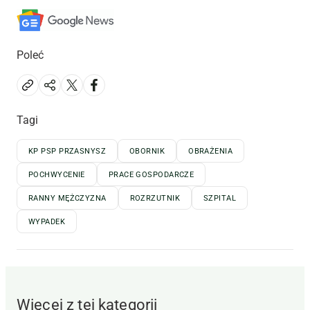
Poleć
Tagi
KP PSP PRZASNYSZ
OBORNIK
OBRAŻENIA
POCHWYCENIE
PRACE GOSPODARCZE
RANNY MĘŻCZYZNA
ROZRZUTNIK
SZPITAL
WYPADEK
Więcej z tej kategorii