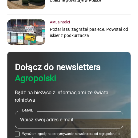
obecnie powstaje w Polsce
Aktualności
Pożar lasu zagrażał pasiece. Powstał od
iskier z podkurzacza
Dołącz do newslettera
Agropolski
Bądź na bieżąco z informacjami ze świata
rolnictwa
E-MAIL
Wyrażam zgodę na otrzymywanie newslettera od Agropolska.pl