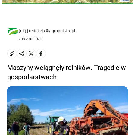
(dk) | redakcja@agropolska.pl
2.10.2018
16:10
Maszyny wciągnęły rolników. Tragedie w
gospodarstwach