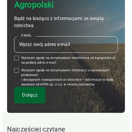
Agropolski
Bądź na bieżąco z informacjami ze świata
rolnictwa
E-MAIL
Wyrażam zgodę na otrzymywanie newslettera od Agropolska.pl
na podany adres e-mail.
Wyrażam zgodę na otrzymywanie informacji o najnowszych
produktach
i dostępnych rozwiązaniach w rolnictwie – informacje te będą
wysyłane od APRA sp. z o.o. w imieniu partnerów.
Najczęściej czytane