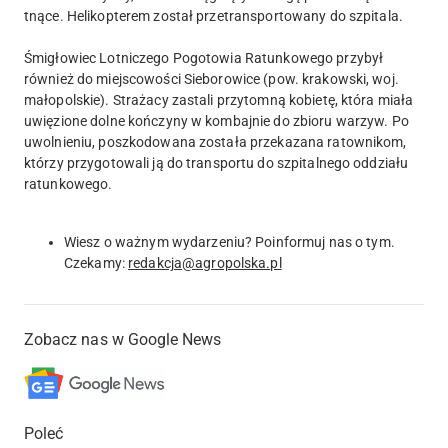
tnące. Helikopterem został przetransportowany do szpitala.
Śmigłowiec Lotniczego Pogotowia Ratunkowego przybył
również do miejscowości Sieborowice (pow. krakowski, woj.
małopolskie). Strażacy zastali przytomną kobietę, która miała
uwięzione dolne kończyny w kombajnie do zbioru warzyw. Po
uwolnieniu, poszkodowana została przekazana ratownikom,
którzy przygotowali ją do transportu do szpitalnego oddziału
ratunkowego.
Wiesz o ważnym wydarzeniu? Poinformuj nas o tym.
Czekamy:
redakcja@agropolska.pl
Zobacz nas w Google News
Poleć