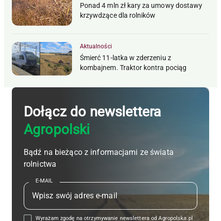
Ponad 4 mln zł kary za umowy dostawy
krzywdzące dla rolników
Aktualności
Śmierć 11-latka w zderzeniu z
kombajnem. Traktor kontra pociąg
Dołącz do newslettera
Agropolski
Bądź na bieżąco z informacjami ze świata
rolnictwa
E-MAIL
Wyrażam zgodę na otrzymywanie newslettera od Agropolska.pl