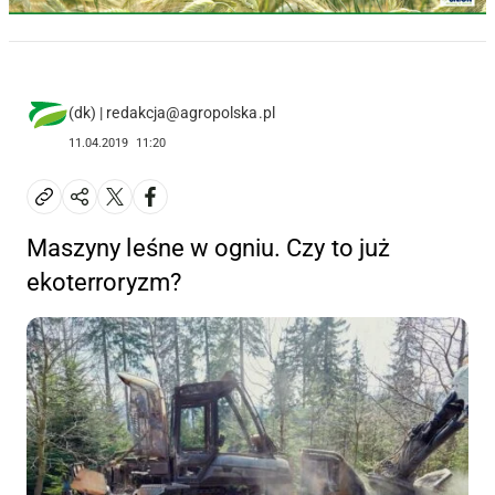
(dk) | redakcja@agropolska.pl
11.04.2019
11:20
Maszyny leśne w ogniu. Czy to już
ekoterroryzm?