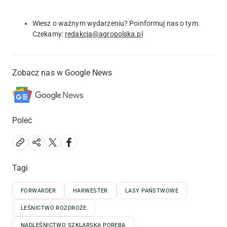
Wiesz o ważnym wydarzeniu? Poinformuj nas o tym.
Czekamy:
redakcja@agropolska.pl
Zobacz nas w Google News
Poleć
Tagi
FORWARDER
HARWESTER
LASY PAŃSTWOWE
LEŚNICTWO ROZDROŻE
NADLEŚNICTWO SZKLARSKA PORĘBA