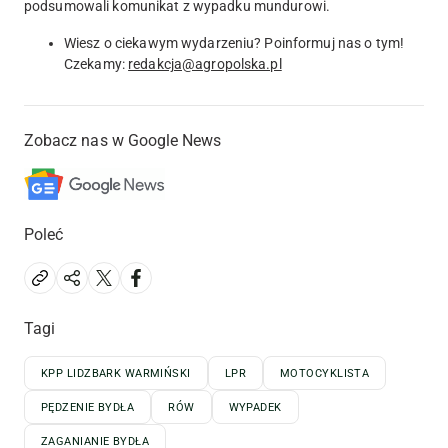
podsumowali komunikat z wypadku mundurowi.
Wiesz o ciekawym wydarzeniu? Poinformuj nas o tym!
Czekamy:
redakcja@agropolska.pl
Zobacz nas w Google News
Poleć
Tagi
KPP LIDZBARK WARMIŃSKI
LPR
MOTOCYKLISTA
PĘDZENIE BYDŁA
RÓW
WYPADEK
ZAGANIANIE BYDŁA