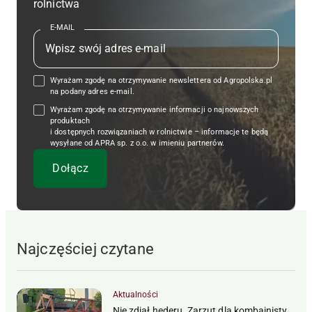
rolnictwa
E-MAIL
Wyrażam zgodę na otrzymywanie newslettera od Agropolska.pl
na podany adres e-mail.
Wyrażam zgodę na otrzymywanie informacji o najnowszych
produktach
i dostępnych rozwiązaniach w rolnictwie – informacje te będą
wysyłane od APRA sp. z o.o. w imieniu partnerów.
Najczęściej czytane
Aktualności
Nie zdjął hederu. Zarzut dla kombajnisty