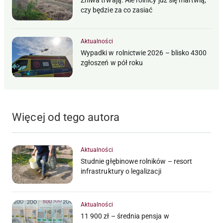
Żniwa trwają. Ale rolnicy już się martwią,
czy będzie za co zasiać
Aktualności
Wypadki w rolnictwie 2026 – blisko 4300
zgłoszeń w pół roku
Więcej od tego autora
Aktualności
Studnie głębinowe rolników – resort
infrastruktury o legalizacji
Aktualności
11 900 zł – średnia pensja w