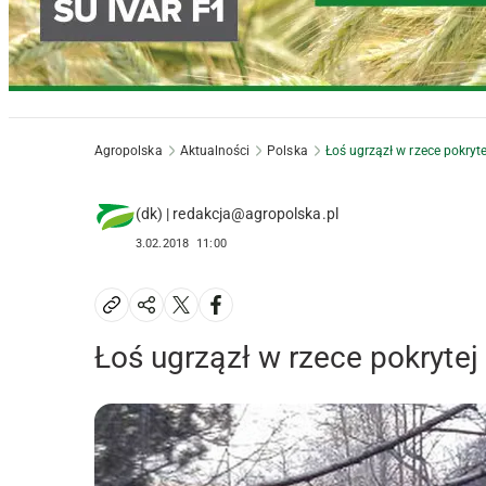
Agropolska
Aktualności
Polska
Łoś ugrzązł w rzece pokryte
(dk) | redakcja@agropolska.pl
3.02.2018
11:00
Łoś ugrzązł w rzece pokrytej 