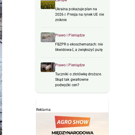
Europa
Ukraina pokazuje plan na
2026 r. Presja na rynek UE nie
zniknie
Prawo i Pieniądze
FBZPR o ekoschematach: nie
likwidować, a zwiększyć pulę
Prawo i Pieniądze
Tuczniki o złotówkę droższe.
Skąd tak gwałtowne
podwyżki cen?
Reklama