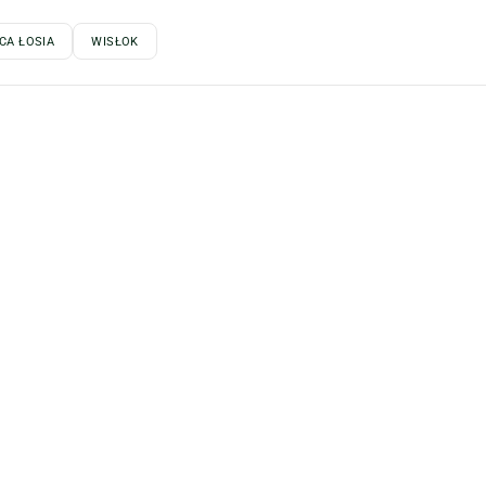
CA ŁOSIA
WISŁOK