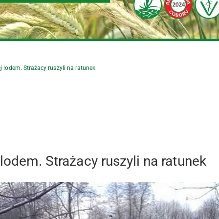
j lodem. Strażacy ruszyli na ratunek
lodem. Strażacy ruszyli na ratunek