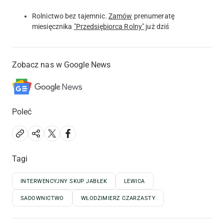
Rolnictwo bez tajemnic.
Zamów
prenumeratę
miesięcznika
"Przedsiębiorca Rolny"
już dziś
Zobacz nas w Google News
Poleć
Tagi
INTERWENCYJNY SKUP JABŁEK
LEWICA
SADOWNICTWO
WŁODZIMIERZ CZARZASTY