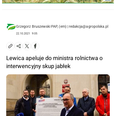
Grzegorz Bruszewski PAP, (em) | redakcja@agropolska.pl
22.10.2021
9:05
Lewica apeluje do ministra rolnictwa o
interwencyjny skup jabłek