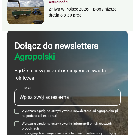
Aktualności
Żniwa w Polsce 2026 – plony niższe
średnio o 30 proc.
Dołącz do newslettera
Agropolski
Bądź na bieżąco z informacjami ze świata
rolnictwa
E-MAIL
Wyrażam zgodę na otrzymywanie newslettera od Agropolska.pl
na podany adres e-mail.
Wyrażam zgodę na otrzymywanie informacji o najnowszych
produktach
i dostępnych rozwiązaniach w rolnictwie – informacje te będą