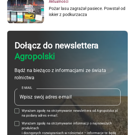
Aktualności
Pożar lasu zagrażał pasiece. Powstał od
iskier z podkurzacza
Dołącz do newslettera
Agropolski
Bądź na bieżąco z informacjami ze świata
rolnictwa
E-MAIL
Wyrażam zgodę na otrzymywanie newslettera od Agropolska.pl
na podany adres e-mail.
Wyrażam zgodę na otrzymywanie informacji o najnowszych
produktach
i dostępnych rozwiązaniach w rolnictwie – informacje te będą