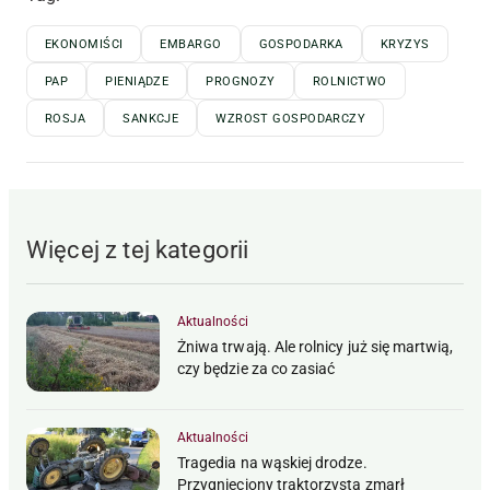
EKONOMIŚCI
EMBARGO
GOSPODARKA
KRYZYS
PAP
PIENIĄDZE
PROGNOZY
ROLNICTWO
ROSJA
SANKCJE
WZROST GOSPODARCZY
Więcej z tej kategorii
Aktualności
Żniwa trwają. Ale rolnicy już się martwią,
czy będzie za co zasiać
Aktualności
Tragedia na wąskiej drodze.
Przygnieciony traktorzysta zmarł