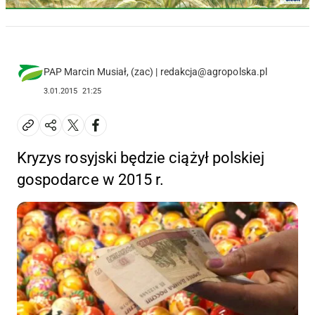
PAP Marcin Musiał, (zac) | redakcja@agropolska.pl
3.01.2015
21:25
Kryzys rosyjski będzie ciążył polskiej
gospodarce w 2015 r.