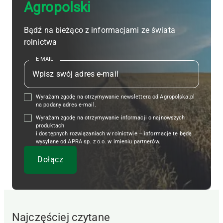
Agropolski
Bądź na bieżąco z informacjami ze świata
rolnictwa
E-MAIL
Wyrażam zgodę na otrzymywanie newslettera od Agropolska.pl
na podany adres e-mail.
Wyrażam zgodę na otrzymywanie informacji o najnowszych
produktach
i dostępnych rozwiązaniach w rolnictwie – informacje te będą
wysyłane od APRA sp. z o.o. w imieniu partnerów.
Najczęściej czytane