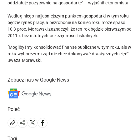
oddziałuje pozytywnie na gospodarkę" – wyjaśnił ekonomista.
Według niego najjaśniejszym punktem gospodarki w tym roku
będzie rynek pracy, a bezrobocie na koniec roku może spaść
10,3 proc. Morawski zaznaczył, że ten rok będzie pierwszym od
2011 r. bez istotnych oszczędności fiskalnych.
"Moglibyśmy konsolidować finanse publiczne w tym roku, ale w
roku wyborczym rząd nie chce dokonywać drastycznych cięć" –
uważa Morawski.
Zobacz nas w Google News
Poleć
Tagi