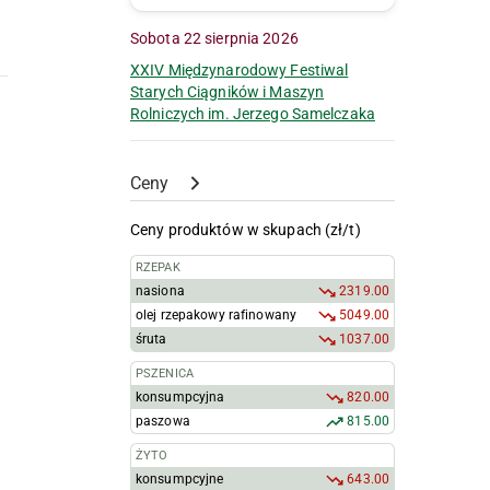
Sobota 22 sierpnia 2026
XXIV Międzynarodowy Festiwal
Starych Ciągników i Maszyn
Rolniczych im. Jerzego Samelczaka
Ceny
Ceny produktów w skupach (zł/t)
RZEPAK
nasiona
2319.00
olej rzepakowy rafinowany
5049.00
śruta
1037.00
PSZENICA
konsumpcyjna
820.00
paszowa
815.00
ŻYTO
konsumpcyjne
643.00