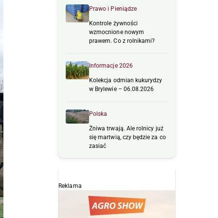
Prawo i Pieniądze
Kontrole żywności
wzmocnione nowym
prawem. Co z rolnikami?
Informacje 2026
Kolekcja odmian kukurydzy
w Brylewie – 06.08.2026
Polska
Żniwa trwają. Ale rolnicy już
się martwią, czy będzie za co
zasiać
Reklama