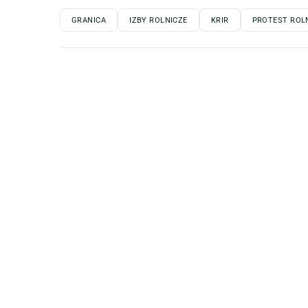
GRANICA
IZBY ROLNICZE
KRIR
PROTEST ROL