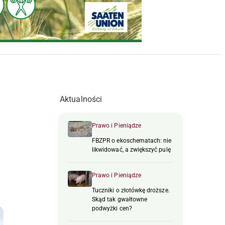
Aktualności
Prawo i Pieniądze
FBZPR o ekoschematach: nie
likwidować, a zwiększyć pulę
Prawo i Pieniądze
Tuczniki o złotówkę droższe.
Skąd tak gwałtowne
podwyżki cen?