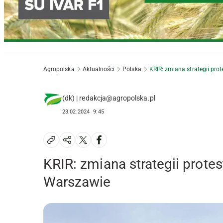
Agropolska
Aktualności
Polska
KRIR: zmiana strategii pro
(dk) | redakcja@agropolska.pl
23.02.2024
9:45
KRIR: zmiana strategii prote
Warszawie