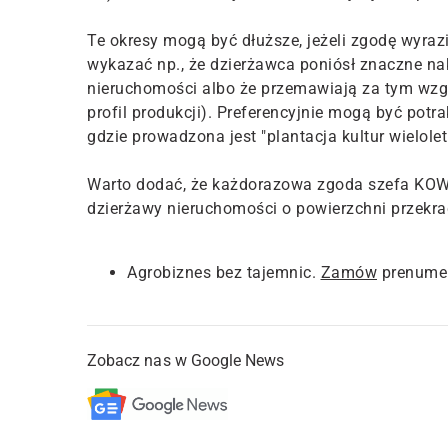
Te okresy mogą być dłuższe, jeżeli zgodę wyra
wykazać np., że dzierżawca poniósł znaczne n
nieruchomości albo że przemawiają za tym wzgl
profil produkcji). Preferencyjnie mogą być pot
gdzie prowadzona jest "plantacja kultur wielolet
Warto dodać, że każdorazowa zgoda szefa KOWR
dzierżawy nieruchomości o powierzchni przekra
Agrobiznes bez tajemnic.
Zamów
prenumer
Zobacz nas w Google News