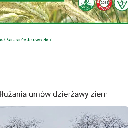
edłużania umów dzierżawy ziemi
łużania umów dzierżawy ziemi