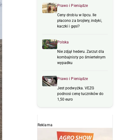
Prawo i Pieniądze
Ceny drobiu w lipcu. Ile
płacono za brojlery, indyki,
kaczki i gęsi?
Polska
Nie zdjął hederu. Zarzut dla
kombajnisty po śmiertelnym
wypadku
Prawo i Pieniądze
Jest podwyżka. VEZG
podnosi cenę tuczników do
1,50 euro
Reklama