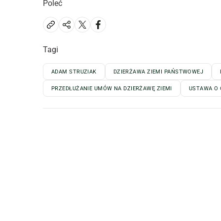
Poleć
Tagi
ADAM STRUZIAK
DZIERŻAWA ZIEMI PAŃSTWOWEJ
PRZEDŁUŻANIE UMÓW NA DZIERŻAWĘ ZIEMI
USTAWA O 