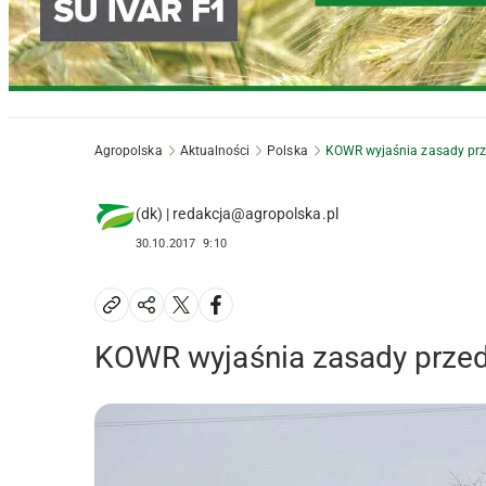
Agropolska
Aktualności
Polska
KOWR wyjaśnia zasady prz
(dk) | redakcja@agropolska.pl
30.10.2017
9:10
KOWR wyjaśnia zasady przed