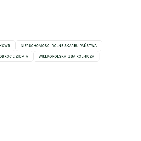
KOWR
NIERUCHOMOŚCI ROLNE SKARBU PAŃSTWA
OBROCIE ZIEMIĄ
WIELKOPOLSKA IZBA ROLNICZA