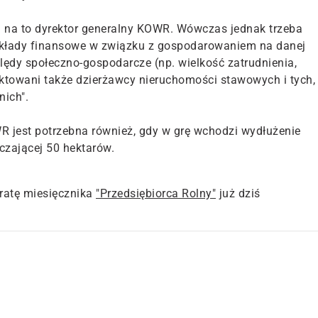
zi na to dyrektor generalny KOWR. Wówczas jednak trzeba
akłady finansowe w związku z gospodarowaniem na danej
ędy społeczno-gospodarcze (np. wielkość zatrudnienia,
raktowani także dzierżawcy nieruchomości stawowych i tych,
nich".
 jest potrzebna również, gdy w grę wchodzi wydłużenie
czającej 50 hektarów.
atę miesięcznika
"Przedsiębiorca Rolny"
już dziś