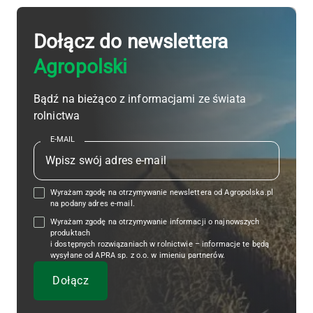
Dołącz do newslettera
Agropolski
Bądź na bieżąco z informacjami ze świata
rolnictwa
E-MAIL
Wyrażam zgodę na otrzymywanie newslettera od Agropolska.pl
na podany adres e-mail.
Wyrażam zgodę na otrzymywanie informacji o najnowszych
produktach
i dostępnych rozwiązaniach w rolnictwie – informacje te będą
wysyłane od APRA sp. z o.o. w imieniu partnerów.