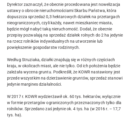
Dyrektor zaznaczył, że obecnie procedowana jest nowelizacja
ustawy o obrocie nieruchomościami Skarbu Państwa, która
dopuszcza sprzedaż 0,3 hektarowych działek na przetargach
nieograniczonych, czyli każdy, nawet mieszkaniec miasta,
będzie mógł nabyć taką nieruchomość. Dodał, że obecnie
przepisy pozwalają na sprzedaż działek rolnych do 2 ha jedynie
na rzecz rolników indywidualnych na utworzenie lub
powiększenie gospodarstw rodzinnych.
Według Struziaka, działki znajdują się w różnych częściach
kraju, w okolicach miast, ale nie tylko. Od ich położenia będzie
zależała wycena gruntu. Podkreślił, że KOWR nastawiony jest
przede wszystkim na dzierżawienie gruntów, sprzedaż stanowi
jedynie margines działalności.
W 2017 r. KOWR wydzierżawił ok. 60 tys. hektarów, wyłącznie
w formie przetargów ograniczonych przeznaczonych tylko dla
rolników. Sprzedano zaś jedynie ok. 4 tys. ha (w 2016 r. – 17,7
tys. ha).