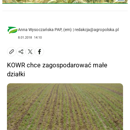
Anna Wysoczańska PAP, (em) | redakcja@agropolska.pl
8.01.2018
14:10
KOWR chce zagospodarować małe
działki