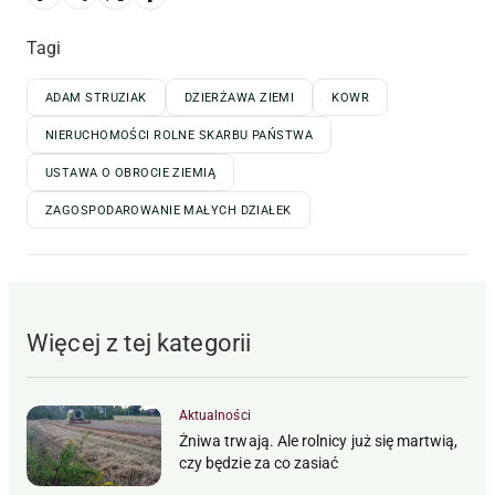
Tagi
ADAM STRUZIAK
DZIERŻAWA ZIEMI
KOWR
NIERUCHOMOŚCI ROLNE SKARBU PAŃSTWA
USTAWA O OBROCIE ZIEMIĄ
ZAGOSPODAROWANIE MAŁYCH DZIAŁEK
Więcej z tej kategorii
Aktualności
Żniwa trwają. Ale rolnicy już się martwią,
czy będzie za co zasiać